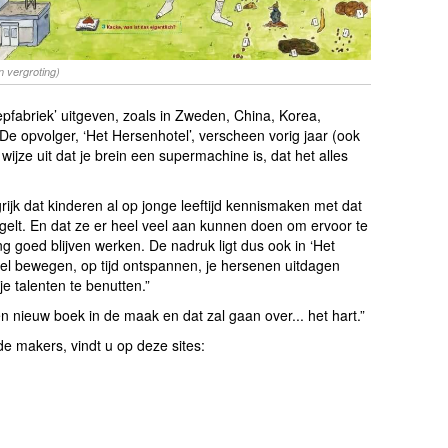
n vergroting)
pfabriek’ uitgeven, zoals in Zweden, China, Korea,
e opvolger, ‘Het Hersenhotel’, verscheen vorig jaar (ook
 wijze uit dat je brein een supermachine is, dat het alles
rijk dat kinderen al op jonge leeftijd kennismaken met dat
regelt. En dat ze er heel veel aan kunnen doen om ervoor te
 goed blijven werken. De nadruk ligt dus ook in ‘Het
eel bewegen, op tijd ontspannen, je hersenen uitdagen
je talenten te benutten.”
een nieuw boek in de maak en dat zal gaan over... het hart.”
e makers, vindt u op deze sites: