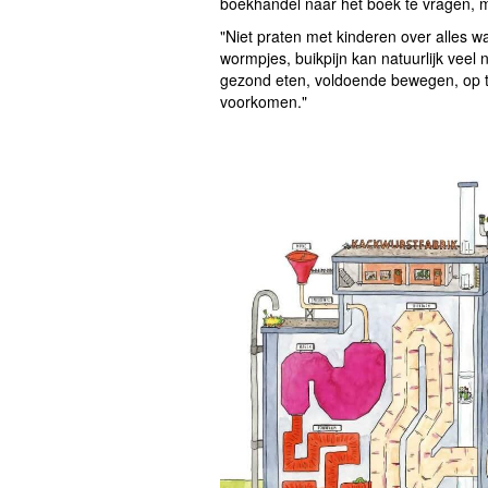
boekhandel naar het boek te vragen, m
"Niet praten met kinderen over alles w
wormpjes, buikpijn kan natuurlijk veel
gezond eten, voldoende bewegen, op t
voorkomen."