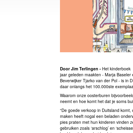
Door Jim Terlingen -
Het kinderboek ‘
jaar geleden maakten - Marja Baseler e
Beverwijker Tjarko van der Pol - is in D
daar onlangs het 100.000ste exemplaa
Waarom onze oosterburen bijvoorbeeld g
neemt en hoe komt het dat je soms buik
“De goede verkoop in Duitsland komt, d
maken heeft nogal een beladen onderw
pies praten met hun kinderen vinden ze 
gebruiken zoals ‘arschlog’ en ‘scheiss