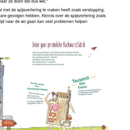
aar ze doen dat dus wel."
at met de spijsvertering te maken heeft zoals verstopping,
 nare gevolgen hebben. Kennis over de spijsvertering zoals
ijd naar de wc gaan kan veel problemen helpen