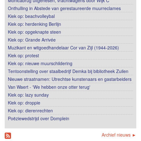
Monicabrug uitgehesen, vrachtwagens door Wijk C
Onthulling in Abstede van gerestaureerde muurreclames
Kiek op: beachvolleybal
Kiek op: herdenking Berlijn
Kiek op: opgeknapte steen
Kiek op: Grande Arrivée
Muzikant en witgoedhandelaar Cor van Zijl (1944-2026)
Kiek op: protest
Kiek op: nieuwe muurschildering
Tentoonstelling over staalbedrijf Demka bij bibliotheek Zuilen
Nieuwe straatnamen: Utrechtse kunstenaars en gastarbeiders
Van Waert - 'We hebben onze otter terug'
Kiek op: lazy sunday
Kiek op: droppie
Kiek op: dierenrechten
Poëziewedstrijd over Domplein
Archief nieuws ►