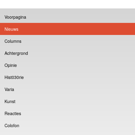
Voorpagina
Nieuws
Columns
Achtergrond
Opinie
Hist030rie
Varia
Kunst
Reacties
Colofon