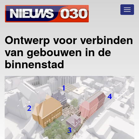
Toggl
naviga
Ontwerp voor verbinden
van gebouwen in de
binnenstad