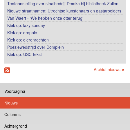
Tentoonstelling over staalbedrijf Demka bij bibliotheek Zuilen
Nieuwe straatnamen: Utrechtse kunstenaars en gastarbeiders
Van Waert - 'We hebben onze otter terug'
Kiek op: lazy sunday
Kiek op: droppie
Kiek op: dierenrechten
Poëziewedstrijd over Domplein
Kiek op: USC-tekst
Archief nieuws ►
Voorpagina
Nieuws
Columns
Achtergrond