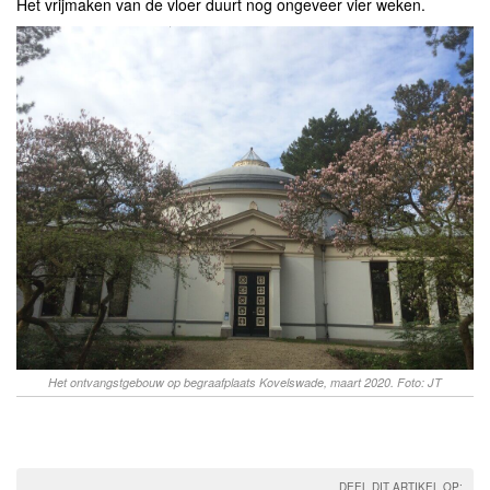
Het vrijmaken van de vloer duurt nog ongeveer vier weken.
Het ontvangstgebouw op begraafplaats Kovelswade, maart 2020. Foto: JT
DEEL DIT ARTIKEL OP: