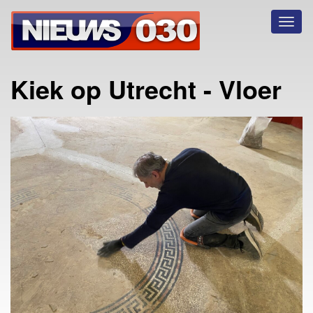
Toggl
naviga
Kiek op Utrecht - Vloer