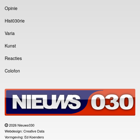
Opinie
Hist030rie
Varia
Kunst
Reacties
Colofon
2026 Nieuws030
Webdesign: Creative Data
Vormgeving: Ed Koenders