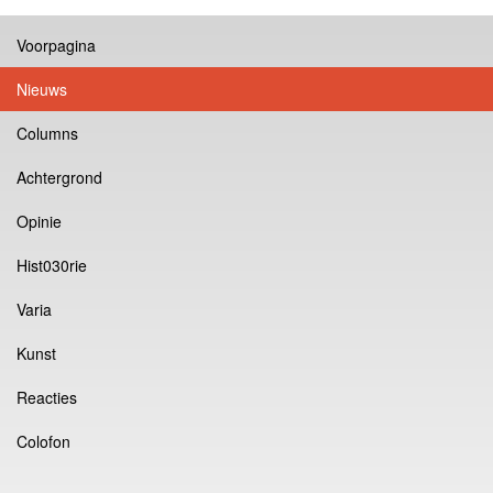
Voorpagina
Nieuws
Columns
Achtergrond
Opinie
Hist030rie
Varia
Kunst
Reacties
Colofon