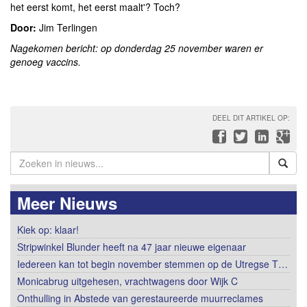
het eerst komt, het eerst maalt'? Toch?
Door:
Jim Terlingen
Nagekomen bericht: op donderdag 25 november waren er
genoeg vaccins.
DEEL DIT ARTIKEL OP:
Meer Nieuws
Kiek op: klaar!
Stripwinkel Blunder heeft na 47 jaar nieuwe eigenaar
Iedereen kan tot begin november stemmen op de Utregse T…
Monicabrug uitgehesen, vrachtwagens door Wijk C
Onthulling in Abstede van gerestaureerde muurreclames