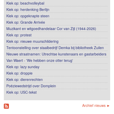
Kiek op: beachvolleybal
Kiek op: herdenking Berlijn
Kiek op: opgeknapte steen
Kiek op: Grande Arrivée
Muzikant en witgoedhandelaar Cor van Zijl (1944-2026)
Kiek op: protest
Kiek op: nieuwe muurschildering
Tentoonstelling over staalbedrijf Demka bij bibliotheek Zuilen
Nieuwe straatnamen: Utrechtse kunstenaars en gastarbeiders
Van Waert - 'We hebben onze otter terug'
Kiek op: lazy sunday
Kiek op: droppie
Kiek op: dierenrechten
Poëziewedstrijd over Domplein
Kiek op: USC-tekst
Archief nieuws ►