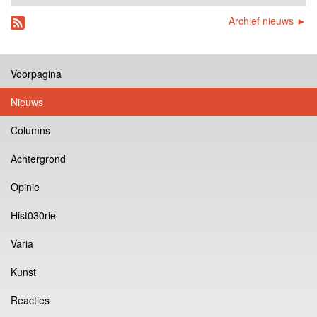
Archief nieuws ►
Voorpagina
Nieuws
Columns
Achtergrond
Opinie
Hist030rie
Varia
Kunst
Reacties