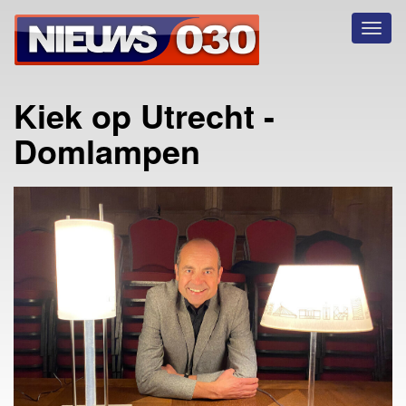
Toggl
naviga
Kiek op Utrecht -
Domlampen