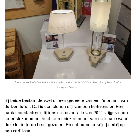
Een beter belichte foto: de Domlampen bij de VVV op het Domplein. Foto:
SemperNovum
Bij beide bestaat de voet uit een gedeelte van een ‘montant’ van
de Domtoren. Dat is een stenen stijl van een kerkvenster. Een
aantal montanten is tijdens de restauratie van 2021 vrijgekomen.
Ieder stuk montant heeft een uniek nummer van de locatie waar
deze in de toren heeft gezeten. En dat nummer krijg je erbij op
een certificaat.