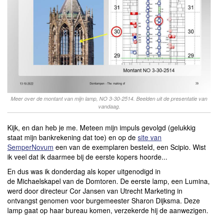
Meer over de montant van mijn lamp, NO 3-30-2514. Beelden uit de presentatie van
vandaag.
Kijk, en dan heb je me. Meteen mijn impuls gevolgd (gelukkig
staat mijn bankrekening dat toe) en op de
site van
SemperNovum
een van de exemplaren besteld, een Scipio. Wist
ik veel dat ik daarmee bij de eerste kopers hoorde...
En dus was ik donderdag als koper uitgenodigd in
de Michaelskapel van de Domtoren. De eerste lamp, een Lumina,
werd door directeur Cor Jansen van Utrecht Marketing in
ontvangst genomen voor burgemeester Sharon Dijksma. Deze
lamp gaat op haar bureau komen, verzekerde hij de aanwezigen.