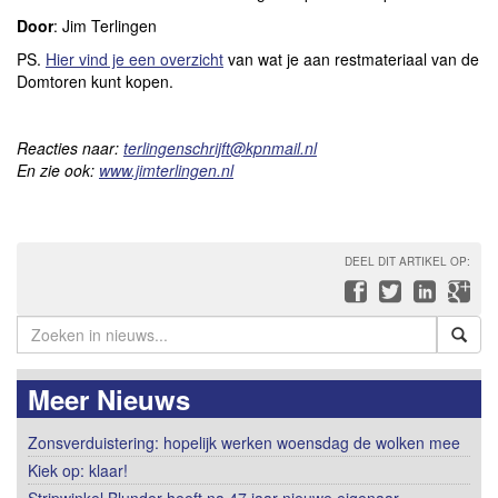
Door
: Jim Terlingen
PS.
Hier vind je een overzicht
van wat je aan restmateriaal van de
Domtoren kunt kopen.
Reacties naar:
terlingenschrijft@kpnmail.nl
En zie ook:
www.jimterlingen.nl
DEEL DIT ARTIKEL OP:
Meer Nieuws
Zonsverduistering: hopelijk werken woensdag de wolken mee
Kiek op: klaar!
Stripwinkel Blunder heeft na 47 jaar nieuwe eigenaar