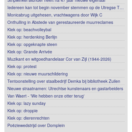
Iedereen kan tot begin november stemmen op de Utregse T…
Monicabrug uitgehesen, vrachtwagens door Wijk C
Onthulling in Abstede van gerestaureerde muurreclames
Kiek op: beachvolleybal
Kiek op: herdenking Berlijn
Kiek op: opgeknapte steen
Kiek op: Grande Arrivée
Muzikant en witgoedhandelaar Cor van Zijl (1944-2026)
Kiek op: protest
Kiek op: nieuwe muurschildering
Tentoonstelling over staalbedrijf Demka bij bibliotheek Zuilen
Nieuwe straatnamen: Utrechtse kunstenaars en gastarbeiders
Van Waert - 'We hebben onze otter terug'
Kiek op: lazy sunday
Kiek op: droppie
Kiek op: dierenrechten
Poëziewedstrijd over Domplein