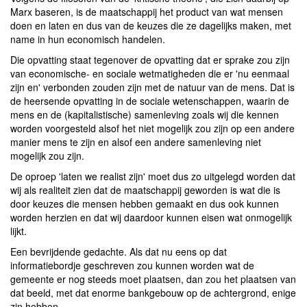
Marx baseren, is de maatschappij het product van wat mensen
doen en laten en dus van de keuzes die ze dagelijks maken, met
name in hun economisch handelen.
Die opvatting staat tegenover de opvatting dat er sprake zou zijn
van economische- en sociale wetmatigheden die er 'nu eenmaal
zijn en' verbonden zouden zijn met de natuur van de mens. Dat is
de heersende opvatting in de sociale wetenschappen, waarin de
mens en de (kapitalistische) samenleving zoals wij die kennen
worden voorgesteld alsof het niet mogelijk zou zijn op een andere
manier mens te zijn en alsof een andere samenleving niet
mogelijk zou zijn.
De oproep 'laten we realist zijn' moet dus zo uitgelegd worden dat
wij als realiteit zien dat de maatschappij geworden is wat die is
door keuzes die mensen hebben gemaakt en dus ook kunnen
worden herzien en dat wij daardoor kunnen eisen wat onmogelijk
lijkt.
Een bevrijdende gedachte. Als dat nu eens op dat
informatiebordje geschreven zou kunnen worden wat de
gemeente er nog steeds moet plaatsen, dan zou het plaatsen van
dat beeld, met dat enorme bankgebouw op de achtergrond, enige
zin hebben.