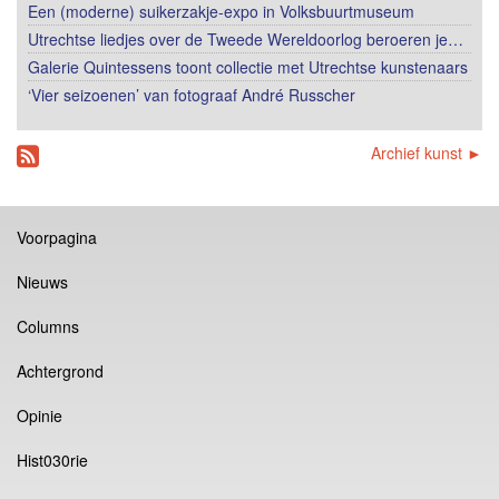
Een (moderne) suikerzakje-expo in Volksbuurtmuseum
Utrechtse liedjes over de Tweede Wereldoorlog beroeren je…
Galerie Quintessens toont collectie met Utrechtse kunstenaars
‘Vier seizoenen’ van fotograaf André Russcher
Archief kunst ►
Voorpagina
Nieuws
Columns
Achtergrond
Opinie
Hist030rie