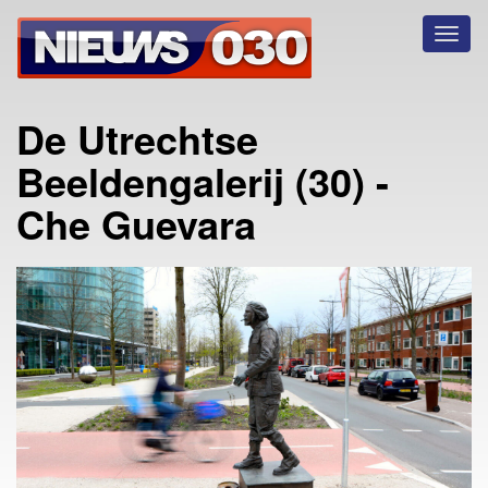
Toggl
naviga
De Utrechtse
Beeldengalerij (30) -
Che Guevara