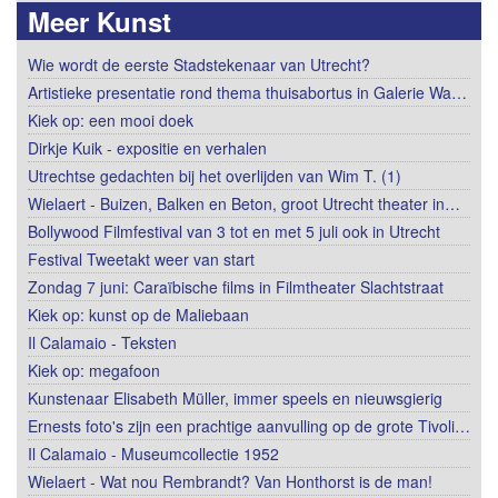
Meer Kunst
Wie wordt de eerste Stadstekenaar van Utrecht?
Artistieke presentatie rond thema thuisabortus in Galerie Wa…
Kiek op: een mooi doek
Dirkje Kuik - expositie en verhalen
Utrechtse gedachten bij het overlijden van Wim T. (1)
Wielaert - Buizen, Balken en Beton, groot Utrecht theater in…
Bollywood Filmfestival van 3 tot en met 5 juli ook in Utrecht
Festival Tweetakt weer van start
Zondag 7 juni: Caraïbische films in Filmtheater Slachtstraat
Kiek op: kunst op de Maliebaan
Il Calamaio - Teksten
Kiek op: megafoon
Kunstenaar Elisabeth Müller, immer speels en nieuwsgierig
Ernests foto's zijn een prachtige aanvulling op de grote Tivoli…
Il Calamaio - Museumcollectie 1952
Wielaert - Wat nou Rembrandt? Van Honthorst is de man!