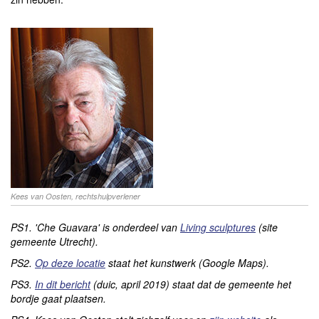
Kees van Oosten, rechtshulpverlener
PS1. 'Che Guavara' is onderdeel van
Living sculptures
(site
gemeente Utrecht).
PS2.
Op deze locatie
staat het kunstwerk (Google Maps).
PS3.
In dit bericht
(duic, april 2019) staat dat de gemeente het
bordje gaat plaatsen.