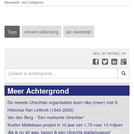
Illustratie: Jos Collignon
Tags
vincent oldenborg
jan ravesteijn
DEEL DIT ARTIKEL OP:
Meer Achtergrond
De meeste Utrechtse organisaties doen niks (meer) met X
Historica Han Lettinck (1943-2026)
Van den Berg - 'Een markante Utrechter'
Kosten Maliebaan-project in 10 jaar van 1,75 naar 13 miljoen
‘Als ik nu 40 was, begon ik een Utrechts stadsmuseum’