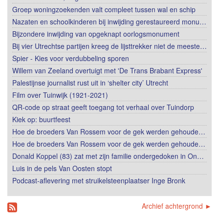
Groep woningzoekenden valt compleet tussen wal en schip
Nazaten en schoolkinderen bij inwijding gerestaureerd monu…
Bijzondere inwijding van opgeknapt oorlogsmonument
Bij vier Utrechtse partijen kreeg de lijsttrekker niet de meeste…
Spier - Kies voor verdubbeling sporen
Willem van Zeeland overtuigt met 'De Trans Brabant Express'
Palestijnse journalist rust uit in ‘shelter city’ Utrecht
Film over Tuinwijk (1921-2021)
QR-code op straat geeft toegang tot verhaal over Tuindorp
Kiek op: buurtfeest
Hoe de broeders Van Rossem voor de gek werden gehoude…
Hoe de broeders Van Rossem voor de gek werden gehoude…
Donald Koppel (83) zat met zijn familie ondergedoken in On…
Luis in de pels Van Oosten stopt
Podcast-aflevering met struikelsteenplaatser Inge Bronk
Archief achtergrond ►