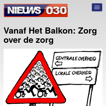
Toggl
naviga
Vanaf Het Balkon: Zorg
over de zorg