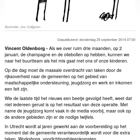
Illustratie: Jos Collignon
Gepubliceerd: donderdag 25 september 2014 07:00
Vincent Oldenborg -
Als we over ruim drie maanden, op 2
januari, de champagne en de oliebollen op hebben, kunnen we
naar het buurtteam als het mis gaat met ons of onze kinderen.
Op die dag moet de massale overdracht van taken door de
rijksoverheid naar de gemeenten op het gebied van
maatschappelijke ondersteuning, jeugdzorg en werk en inkomen
een feit zijn.
Wie de laatste tijd het nieuws een beetje gevolgd heeft, weet dat
niet iedereen gerust is op het resultaat van deze operatie. Met
name de jeugdzorg komt vaak in de media voorbij, maar ook op
de andere gebieden zijn er de nodige twijfels.
In Utrecht wordt al jaren gewerkt aan de voorbereiding op het
moment dat de gemeente verantwoordelijk wordt voor die extra
taken. Workshops, voorlichtingsbijeenkomsten,