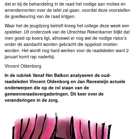
dat er bij de behandeling in de raad het nodige aan moties en
amendementen over de tafel zal gaan, voordat deze voorstellen
de goedkeuring van de raad krijgen.
Waar het de jeugdzorg betreft kreeg het college deze week een
opsteker. Uit onderzoek van de Utrechtse Rekenkamer blijkt dat
men goed op koers ligt, alhoewel er nog wel de nodige risico’s
onder de aandacht worden gebracht die opgelost moeten
worden. Het wordt nog hard werken voor de raadsleden want 2
januari komt rap naderbij.
Vincent Oldenborg
In de rubriek Vanaf Het Balkon analyseren de oud-
raadsleden Vincent Oldenborg en Jan Ravesteijn actuele
onderwerpen die op de rol staan van de
gemeenteraadsvergaderingen. Dit keer over de
veranderingen in de zorg.