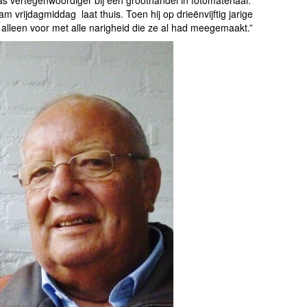
vrijdagmiddag laat thuis. Toen hij op drieënvijftig jarige
 alleen voor met alle narigheid die ze al had meegemaakt.”