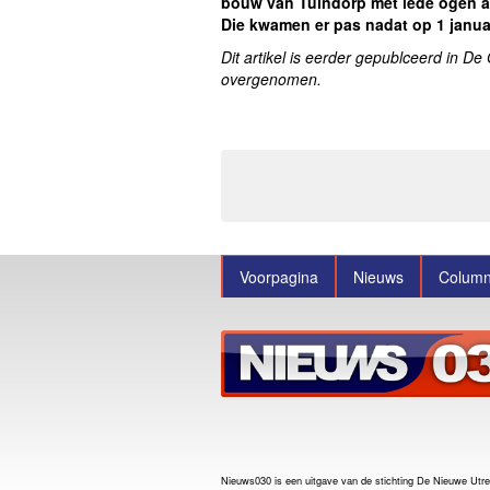
bouw van Tuindorp met lede ogen a
Die kwamen er pas nadat op 1 janua
Dit artikel is eerder gepublceerd in D
overgenomen.
Voorpagina
Nieuws
Colum
Nieuws030 is een uitgave van de stichting De Nieuwe U