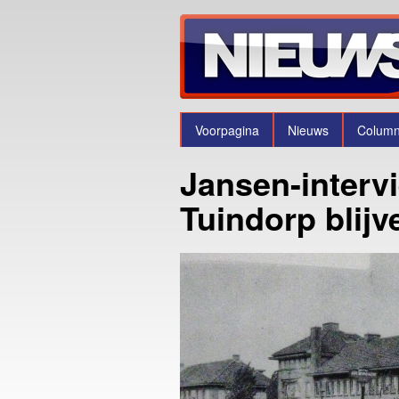
Voorpagina
Nieuws
Colum
Jansen-intervi
Tuindorp blij