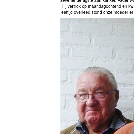
Hij vertrok op maandagochtend en kwam 
leeftijd overleed stond onze moeder er