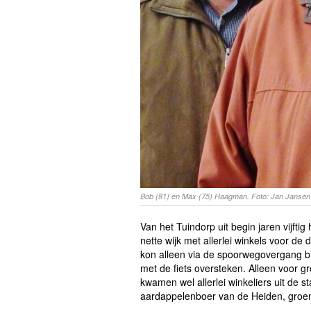
Bob (81) en Max (75) Haagman. Foto: Jan Jansen
Van het Tuindorp uit begin jaren vijf
nette wijk met allerlei winkels voor d
kon alleen via de spoorwegovergang bi
met de fiets oversteken. Alleen voor g
kwamen wel allerlei winkeliers uit de s
aardappelenboer van de Heiden, groe