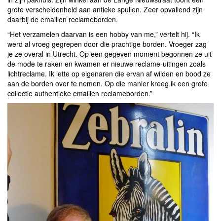
grote verscheidenheid aan antieke spullen. Zeer opvallend zijn
daarbij de emaillen reclameborden.
“Het verzamelen daarvan is een hobby van me,” vertelt hij. “Ik
werd al vroeg gegrepen door die prachtige borden. Vroeger zag
je ze overal in Utrecht. Op een gegeven moment begonnen ze uit
de mode te raken en kwamen er nieuwe reclame-uitingen zoals
lichtreclame. Ik lette op eigenaren die ervan af wilden en bood ze
aan de borden over te nemen. Op die manier kreeg ik een grote
collectie authentieke emaillen reclameborden.”