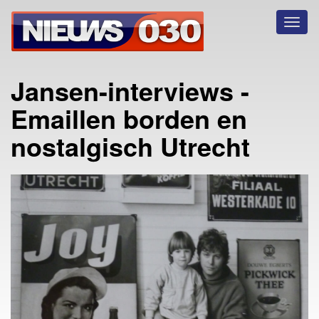
Toggl
naviga
Jansen-interviews -
Emaillen borden en
nostalgisch Utrecht