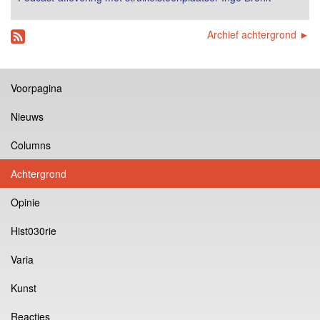
Archief achtergrond ►
Voorpagina
Nieuws
Columns
Achtergrond
Opinie
Hist030rie
Varia
Kunst
Reacties