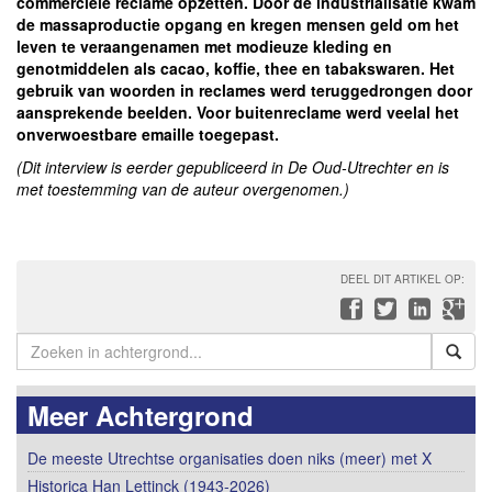
commerciële reclame opzetten. Door de industrialisatie kwam
de massaproductie opgang en kregen mensen geld om het
leven te veraangenamen met modieuze kleding en
genotmiddelen als cacao, koffie, thee en tabakswaren. Het
gebruik van woorden in reclames werd teruggedrongen door
aansprekende beelden. Voor buitenreclame werd veelal het
onverwoestbare emaille toegepast.
(Dit interview is eerder gepubliceerd in De Oud-Utrechter en is
met toestemming van de auteur overgenomen.)
DEEL DIT ARTIKEL OP:
Meer Achtergrond
De meeste Utrechtse organisaties doen niks (meer) met X
Historica Han Lettinck (1943-2026)