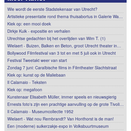
Wie wordt de eerste Stadstekenaar van Utrecht?
Artistieke presentatie rond thema thuisabortus in Galerie Wa…
Kiek op: een mooi doek
Dirkje Kuik - expositie en verhalen
Utrechtse gedachten bij het overlijden van Wim T. (1)
Wielaert - Buizen, Balken en Beton, groot Utrecht theater in…
Bollywood Filmfestival van 3 tot en met 5 juli ook in Utrecht
Festival Tweetakt weer van start
Zondag 7 juni: Caraïbische films in Filmtheater Slachtstraat
Kiek op: kunst op de Maliebaan
Il Calamaio - Teksten
Kiek op: megafoon
Kunstenaar Elisabeth Müller, immer speels en nieuwsgierig
Ernests foto's zijn een prachtige aanvulling op de grote Tivoli…
Il Calamaio - Museumcollectie 1952
Wielaert - Wat nou Rembrandt? Van Honthorst is de man!
Een (moderne) suikerzakje-expo in Volksbuurtmuseum