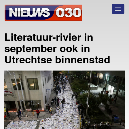
Toggl
naviga
Literatuur-rivier in
september ook in
Utrechtse binnenstad