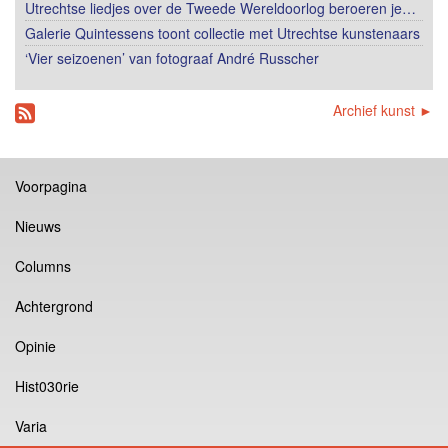
Utrechtse liedjes over de Tweede Wereldoorlog beroeren je…
Galerie Quintessens toont collectie met Utrechtse kunstenaars
‘Vier seizoenen’ van fotograaf André Russcher
Archief kunst ►
Voorpagina
Nieuws
Columns
Achtergrond
Opinie
Hist030rie
Varia