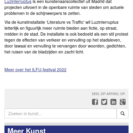
Luzinterruptus
is een kunstenaarscollectief uit Madrid dat
projecten uitvoert in de openbare ruimte van steden om actuele
problemen in de schijnwerpers te zetten.
Via de kunstinstallatie ‘Literature vs Traffic' wil Luzinterruptus
letterlijk en figuurlijk meer ruimte bieden aan fictie, op straat,
midden in de stad. De installatie is ook bedoeld als een stil protest
tegen de effecten van verkeer en vervuiling op het stadsleven,
door lawaai en vervuiling te vervangen door woorden, gedichten,
het ruisen van de bladzijden en zacht licht.
Meer over het ILFU-festival 2022
DEEL DIT ARTIKEL OP:
Meer Kunst