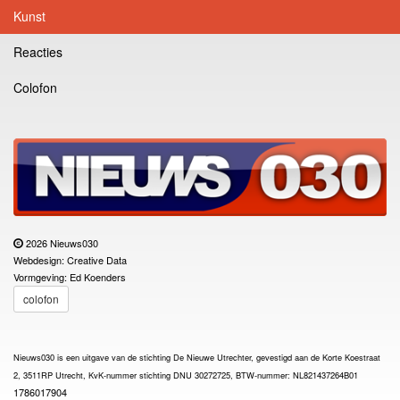
Kunst
Reacties
Colofon
2026 Nieuws030
Webdesign: Creative Data
Vormgeving: Ed Koenders
colofon
Nieuws030 is een uitgave van de stichting De Nieuwe Utrechter, gevestigd aan de Korte Koestraat
2, 3511RP Utrecht, KvK-nummer stichting DNU 30272725, BTW-nummer: NL821437264B01
1786017904