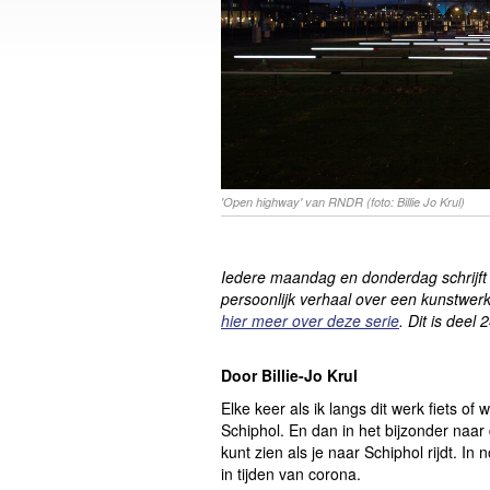
'Open highway' van RNDR (foto: Billie Jo Krul)
Iedere maandag en donderdag schrijft
persoonlijk verhaal over een kunstwerk
hier meer over deze serie
. Dit is deel 
Door Billie-Jo Krul
Elke keer als ik langs dit werk fiets of
Schiphol. En dan in het bijzonder naar
kunt zien als je naar Schiphol rijdt. In 
in tijden van corona.