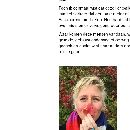
Toen ik eenmaal wist dat deze lichtbal
van het verkeer dat een paar meter onde
Fascinerend om te zien. Hoe hard het 
even niets en er vervolgens weer een 
Waar komen deze mensen vandaan, waa
geliefde, gehaast onderweg of op weg 
gedachten opnieuw af naar andere oord
reis te gaan.