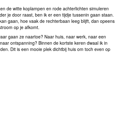
ken de witte koplampen en rode achterlichten simuleren
r je door raast, ben ik er een tijdje tussenin gaan staan.
kan gaan, hoe vaak de rechterbaan leeg blijft, dan opeens
stroom op je afkomt.
r gaan ze naartoe? Naar huis, naar werk, naar een
naar ontspanning? Binnen de kortste keren dwaal ik in
en. Dit is een mooie plek dichtbij huis om toch even op