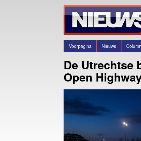
Voorpagina
Nieuws
Colum
De Utrechtse b
Open Highwa