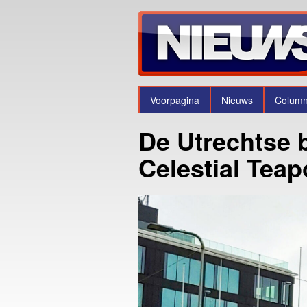
Voorpagina
Nieuws
Colum
De Utrechtse b
Celestial Teap