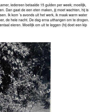
amer, iedereen betaalde 15 gulden per week; moeilijk,
n. Dan gaat de een eten maken, jij moet wachten, hij is
assen. Ik kom ’s avonds uit het werk, ik maak warm water
er, de hele nacht. De dag erna uithangen om te drogen.
taal eieren. Moeilijk om uit te leggen (hij doet een kip