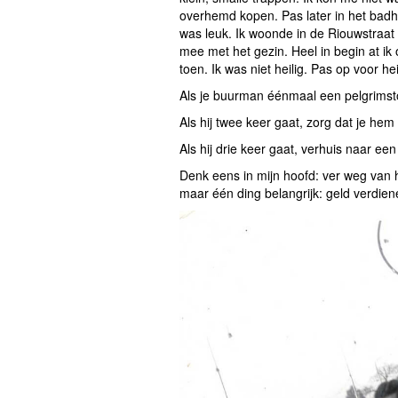
overhemd kopen. Pas later in het badh
was leuk. Ik woonde in de Riouwstraat
mee met het gezin. Heel in begin at i
toen. Ik was niet heilig. Pas op voor hei
Als je buurman éénmaal een pelgrimst
Als hij twee keer gaat, zorg dat je hem
Als hij drie keer gaat, verhuis naar een
Denk eens in mijn hoofd: ver weg van 
maar één ding belangrijk: geld verdien