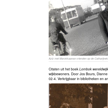
Aziz met Marokkaanse vrienden op de Catharijnek
Citaten uit het boek
Lombok wereldwij
wijkbewoners. Door Jos Bours, Dianne
02-4. Verkrijgbaar in bibliotheken en an