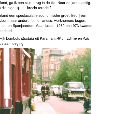
nd, ga ik een stuk terug in de tijd. Naar de jaren zestig.
ie eigenlijk in Utrecht terecht?
derland een spectaculaire economische groei. Bedrijven
tocht naar andere, buitenlandse, werknemers begon.
lianen en Spanjaarden. Maar tussen 1960 en 1973 kwamen
derland.
 wijk Lombok,
Mustafa
uit Karaman,
Ali
uit Edirne en
Aziz
jds aan toeging.