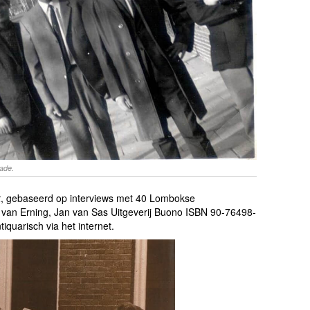
ade.
k
, gebaseerd op interviews met 40 Lombokse
 van Erning, Jan van Sas Uitgeverij Buono ISBN 90-76498-
tiquarisch via het internet.