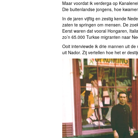
Maar voordat ik verderga op Kanaleneila
Die buitenlandse jongens, hoe kwamen d
In de jaren vijftig en zestig kende Ne
zaten te springen om mensen. De zoek
Eerst waren dat vooral Hongaren, Ita
zo’n 65.000 Turkse migranten naar Ne
Ooit interviewde ik drie mannen uit de
uit Nador. Zij vertellen hoe het er desti