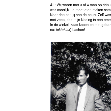
Ali:
Wij waren met 3 of 4 man op één k
was moeilijk. Je moet eten maken same
klaar dan ben jij aan de beurt. Zelf w
met zeep, doe mijn kleding in een emm
In de winkel: kaas kopen en met gebaren
na:
toktoktok
) Lachen!