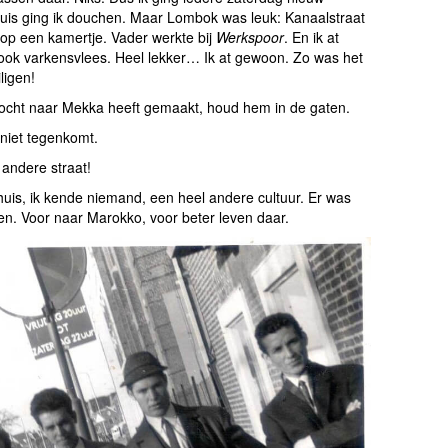
uis ging ik douchen. Maar Lombok was leuk: Kanaalstraat
 op een kamertje. Vader werkte bij
Werkspoor
. En ik at
k ook varkensvlees. Heel lekker… Ik at gewoon. Zo was het
ligen!
ocht naar Mekka heeft gemaakt, houd hem in de gaten.
 niet tegenkomt.
 andere straat!
huis, ik kende niemand, een heel andere cultuur. Er was
en. Voor naar Marokko, voor beter leven daar.