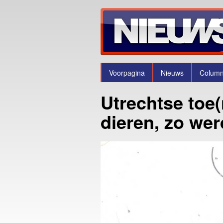
Voorpagina
Nieuws
Colum
Utrechtse toe(
dieren, zo we