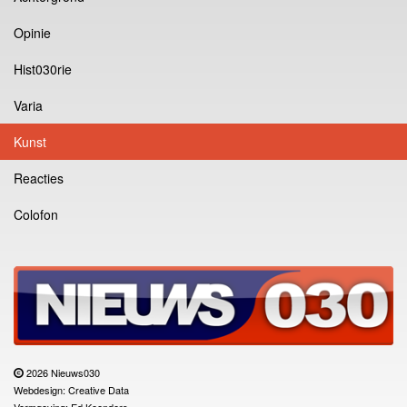
Opinie
Hist030rie
Varia
Kunst
Reacties
Colofon
2026 Nieuws030
Webdesign: Creative Data
Vormgeving: Ed Koenders