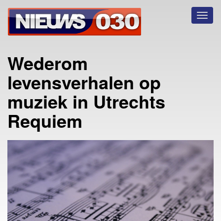
Toggl
naviga
Wederom
levensverhalen op
muziek in Utrechts
Requiem