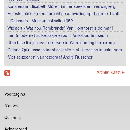
Kunstenaar Elisabeth Müller, immer speels en nieuwsgierig
Ernests foto's zijn een prachtige aanvulling op de grote Tivoli…
Il Calamaio - Museumcollectie 1952
Wielaert - Wat nou Rembrandt? Van Honthorst is de man!
Een (moderne) suikerzakje-expo in Volksbuurtmuseum
Utrechtse liedjes over de Tweede Wereldoorlog beroeren je…
Galerie Quintessens toont collectie met Utrechtse kunstenaars
‘Vier seizoenen’ van fotograaf André Russcher
Archief kunst ►
Voorpagina
Nieuws
Columns
Achtergrond