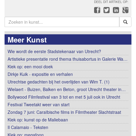
DEEL DIT ARTIKEL OP:
Meer Kunst
Wie wordt de eerste Stadstekenaar van Utrecht?
Artistieke presentatie rond thema thuisabortus in Galerie Wa…
Kiek op: een mooi doek
Dirkje Kuik - expositie en verhalen
Utrechtse gedachten bij het overlijden van Wim T. (1)
Wielaert - Buizen, Balken en Beton, groot Utrecht theater in…
Bollywood Filmfestival van 3 tot en met 5 juli ook in Utrecht
Festival Tweetakt weer van start
Zondag 7 juni: Caraïbische films in Filmtheater Slachtstraat
Kiek op: kunst op de Maliebaan
Il Calamaio - Teksten
Kiek op: megafoon