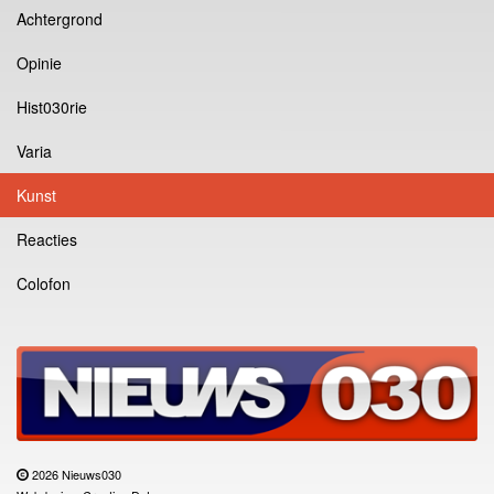
Achtergrond
Opinie
Hist030rie
Varia
Kunst
Reacties
Colofon
2026 Nieuws030