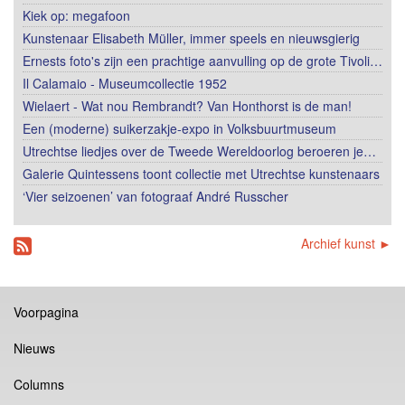
Kiek op: megafoon
Kunstenaar Elisabeth Müller, immer speels en nieuwsgierig
Ernests foto's zijn een prachtige aanvulling op de grote Tivoli…
Il Calamaio - Museumcollectie 1952
Wielaert - Wat nou Rembrandt? Van Honthorst is de man!
Een (moderne) suikerzakje-expo in Volksbuurtmuseum
Utrechtse liedjes over de Tweede Wereldoorlog beroeren je…
Galerie Quintessens toont collectie met Utrechtse kunstenaars
‘Vier seizoenen’ van fotograaf André Russcher
Archief kunst ►
Voorpagina
Nieuws
Columns