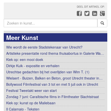
DEEL DIT ARTIKEL OP:
Meer Kunst
Wie wordt de eerste Stadstekenaar van Utrecht?
Artistieke presentatie rond thema thuisabortus in Galerie Wa…
Kiek op: een mooi doek
Dirkje Kuik - expositie en verhalen
Utrechtse gedachten bij het overlijden van Wim T. (1)
Wielaert - Buizen, Balken en Beton, groot Utrecht theater in…
Bollywood Filmfestival van 3 tot en met 5 juli ook in Utrecht
Festival Tweetakt weer van start
Zondag 7 juni: Caraïbische films in Filmtheater Slachtstraat
Kiek op: kunst op de Maliebaan
Il Calamaio - Teksten