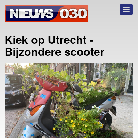
Toggl
naviga
Kiek op Utrecht -
Bijzondere scooter