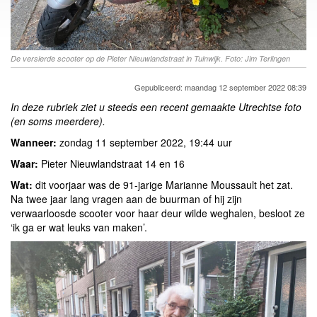
De versierde scooter op de Pieter Nieuwlandstraat in Tuinwijk. Foto: Jim Terlingen
Gepubliceerd: maandag 12 september 2022 08:39
In deze rubriek ziet u steeds een recent gemaakte Utrechtse foto
(en soms meerdere).
Wanneer:
zondag 11 september 2022, 19:44 uur
Waar:
Pieter Nieuwlandstraat 14 en 16
Wat:
dit voorjaar was de 91-jarige Marianne Moussault het zat.
Na twee jaar lang vragen aan de buurman of hij zijn
verwaarloosde scooter voor haar deur wilde weghalen, besloot ze
‘ik ga er wat leuks van maken’.