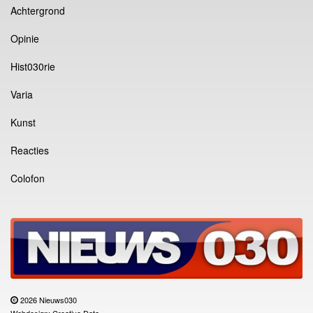
Achtergrond
Opinie
Hist030rie
Varia
Kunst
Reacties
Colofon
2026 Nieuws030
Webdesign: Creative Data