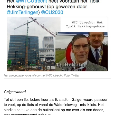
Het aangepaste voorstel voor het WTC Utrecht. Foto: Twitter
Galgenwaard
Tot slot een tip. Iedere keer als ik stadion Galgenwaard passeer –
te voet, op de fiets of vanaf de Waterlinieweg - mis ik iets. Het
stadion komt zo aan de buitenkant op me over als een doods,
niet-communicerend gebouw.