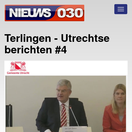
Toggl
naviga
Terlingen - Utrechtse
berichten #4