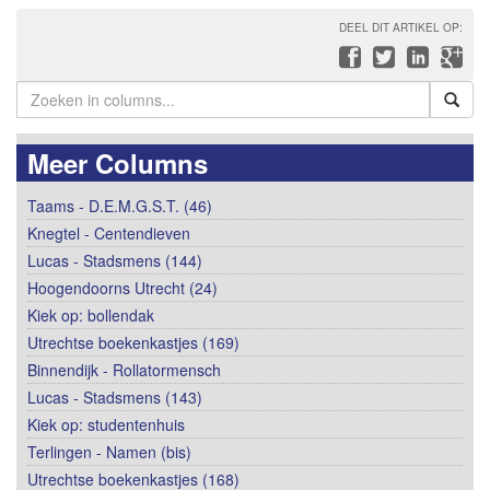
DEEL DIT ARTIKEL OP:
Meer Columns
Taams - D.E.M.G.S.T. (46)
Knegtel - Centendieven
Lucas - Stadsmens (144)
Hoogendoorns Utrecht (24)
Kiek op: bollendak
Utrechtse boekenkastjes (169)
Binnendijk - Rollatormensch
Lucas - Stadsmens (143)
Kiek op: studentenhuis
Terlingen - Namen (bis)
Utrechtse boekenkastjes (168)