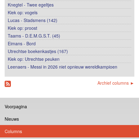
Knegtel - Twee egeltjes
Kiek op: vogels
Lucas - Stadsmens (142)
Kiek op: proost
Taams - D.E.M.G.S.T. (45)
Eimans - Bord
Utrechtse boekenkastjes (167)
Kiek op: Utrechtse peuken
Leenaers - Messi in 2026 niet opnieuw wereldkampioen
Archief columns ►
Voorpagina
Nieuws
Columns