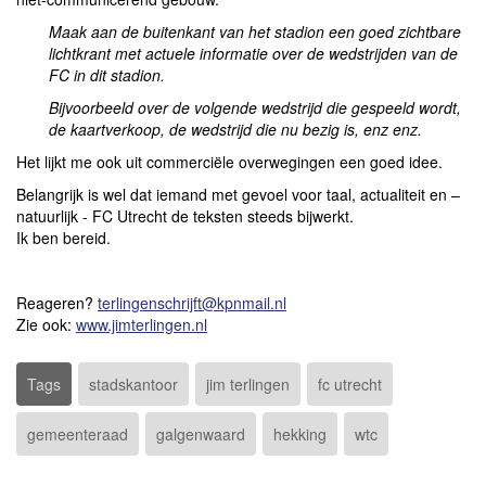
Maak aan de buitenkant van het stadion een goed zichtbare
lichtkrant met actuele informatie over de wedstrijden van de
FC in dit stadion.
Bijvoorbeeld over de volgende wedstrijd die gespeeld wordt,
de kaartverkoop, de wedstrijd die nu bezig is, enz enz.
Het lijkt me ook uit commerciële overwegingen een goed idee.
Belangrijk is wel dat iemand met gevoel voor taal, actualiteit en –
natuurlijk - FC Utrecht de teksten steeds bijwerkt.
Ik ben bereid.
Reageren?
terlingenschrijft@kpnmail.nl
Zie ook:
www.jimterlingen.nl
Tags
stadskantoor
jim terlingen
fc utrecht
gemeenteraad
galgenwaard
hekking
wtc