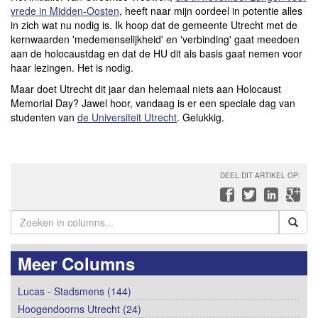
vrede in Midden-Oosten
, heeft naar mijn oordeel in potentie alles
in zich wat nu nodig is. Ik hoop dat de gemeente Utrecht met de
kernwaarden 'medemenselijkheid' en 'verbinding' gaat meedoen
aan de holocaustdag en dat de HU dit als basis gaat nemen voor
haar lezingen. Het is nodig.
Maar doet Utrecht dit jaar dan helemaal niets aan Holocaust
Memorial Day? Jawel hoor, vandaag is er een speciale dag van
studenten van
de Universiteit Utrecht
. Gelukkig.
DEEL DIT ARTIKEL OP:
Meer Columns
Lucas - Stadsmens (144)
Hoogendoorns Utrecht (24)