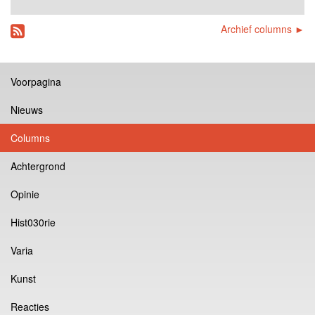
Archief columns ►
Voorpagina
Nieuws
Columns
Achtergrond
Opinie
Hist030rie
Varia
Kunst
Reacties