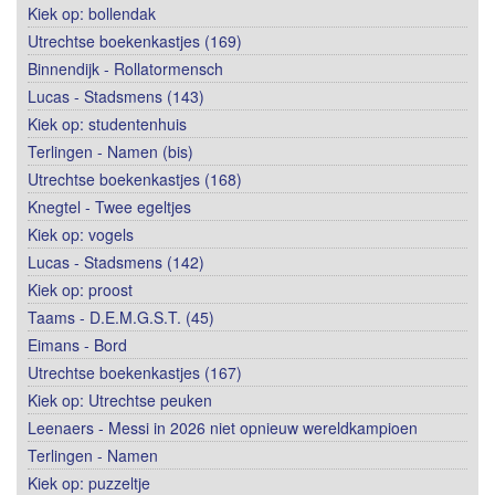
Kiek op: bollendak
Utrechtse boekenkastjes (169)
Binnendijk - Rollatormensch
Lucas - Stadsmens (143)
Kiek op: studentenhuis
Terlingen - Namen (bis)
Utrechtse boekenkastjes (168)
Knegtel - Twee egeltjes
Kiek op: vogels
Lucas - Stadsmens (142)
Kiek op: proost
Taams - D.E.M.G.S.T. (45)
Eimans - Bord
Utrechtse boekenkastjes (167)
Kiek op: Utrechtse peuken
Leenaers - Messi in 2026 niet opnieuw wereldkampioen
Terlingen - Namen
Kiek op: puzzeltje