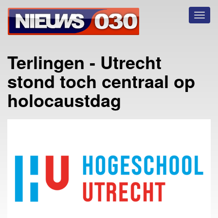
Toggl
naviga
Terlingen - Utrecht
stond toch centraal op
holocaustdag