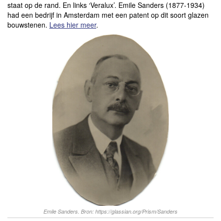
staat op de rand. En links ‘Veralux’. Emile Sanders (1877-1934)
had een bedrijf in Amsterdam met een patent op dit soort glazen
bouwstenen.
Lees hier meer
.
Emile Sanders. Bron: https://glassian.org/Prism/Sanders