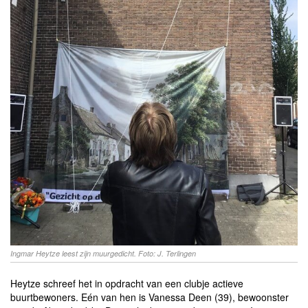
Ingmar Heytze leest zijn muurgedicht. Foto: J. Terlingen
Heytze schreef het in opdracht van een clubje actieve
buurtbewoners. Eén van hen is Vanessa Deen (39), bewoonster