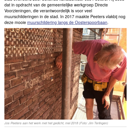
dat in opdracht van de gemeentelijke werkgroep Directe
Voorzieningen, die verantwoordelijk is voor veel
muurschilderingen in de stad. In 2017 maakte Peeters vlakbij nog
deze mooie
muurschildering langs de Oosterspoorbaan
.
Jos Peeters aan het werk met het gedicht, mei 2018 (Foto: Jim Terlingen)