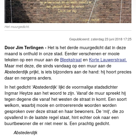
Het muurgedicht.
Gepubliceerd: zaterdag 23 juni 2018 17:25
Door Jim Terlingen -
Het is het derde muurgedicht dat in deze
maand is onthuld in onze stad. Eerder verschenen er mooie
teksten op een muur aan de
Bleekstraat
en
Korte Lauwerstraat.
Maar met deze, die sinds vandaag op een muur aan de
Abstederdijk prijkt, is iets bijzonders aan de hand: hij hoort precies
daar en nergens anders.
In het gedicht 'Abstederdijk' lijkt de voormalige stadsdichter
Ingmar Heytze aan het woord te zijn. Vanaf de muur spreekt hij
tegen degene die vanaf het westen de straat in komt. Een soort
welkom, waarbij mooie en ontroererende woorden worden
gesproken over deze straat en haar bewoners. De 'mij', die zo
opvallend in de laatste regel staat, hint echter ook naar een
buurtbewoner die er niet meer is. Een prachtig gedicht.
Abstederdijk