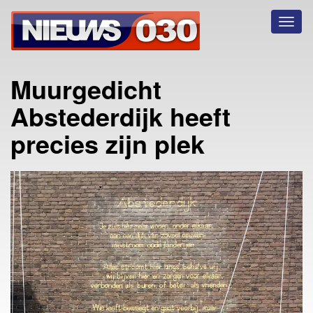
Toggl
naviga
Muurgedicht
Abstederdijk heeft
precies zijn plek