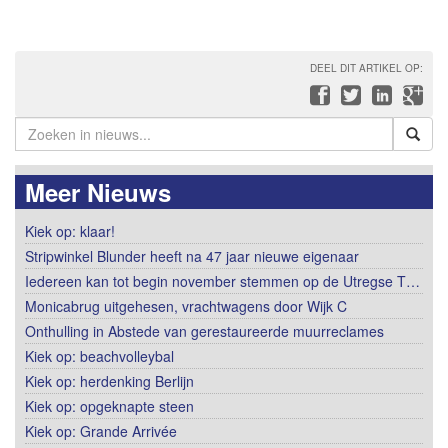
DEEL DIT ARTIKEL OP:
Meer Nieuws
Kiek op: klaar!
Stripwinkel Blunder heeft na 47 jaar nieuwe eigenaar
Iedereen kan tot begin november stemmen op de Utregse T…
Monicabrug uitgehesen, vrachtwagens door Wijk C
Onthulling in Abstede van gerestaureerde muurreclames
Kiek op: beachvolleybal
Kiek op: herdenking Berlijn
Kiek op: opgeknapte steen
Kiek op: Grande Arrivée