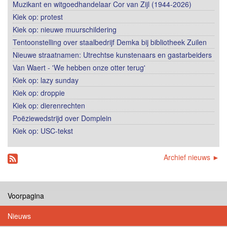
Muzikant en witgoedhandelaar Cor van Zijl (1944-2026)
Kiek op: protest
Kiek op: nieuwe muurschildering
Tentoonstelling over staalbedrijf Demka bij bibliotheek Zuilen
Nieuwe straatnamen: Utrechtse kunstenaars en gastarbeiders
Van Waert - 'We hebben onze otter terug'
Kiek op: lazy sunday
Kiek op: droppie
Kiek op: dierenrechten
Poëziewedstrijd over Domplein
Kiek op: USC-tekst
Archief nieuws ►
Voorpagina
Nieuws