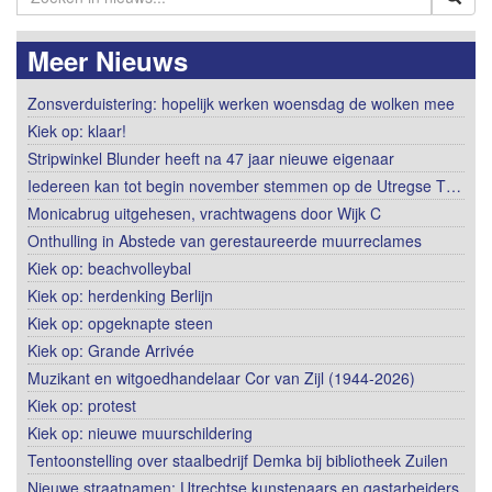
Meer Nieuws
Zonsverduistering: hopelijk werken woensdag de wolken mee
Kiek op: klaar!
Stripwinkel Blunder heeft na 47 jaar nieuwe eigenaar
Iedereen kan tot begin november stemmen op de Utregse T…
Monicabrug uitgehesen, vrachtwagens door Wijk C
Onthulling in Abstede van gerestaureerde muurreclames
Kiek op: beachvolleybal
Kiek op: herdenking Berlijn
Kiek op: opgeknapte steen
Kiek op: Grande Arrivée
Muzikant en witgoedhandelaar Cor van Zijl (1944-2026)
Kiek op: protest
Kiek op: nieuwe muurschildering
Tentoonstelling over staalbedrijf Demka bij bibliotheek Zuilen
Nieuwe straatnamen: Utrechtse kunstenaars en gastarbeiders