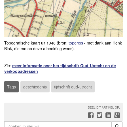
Topografische kaart uit 1948 (bron:
toporeis
- met dank aan Henk
Blok, die me op deze afbeelding wees).
Zie:
meer informatie over het tijdschrift Oud-Utrecht en de
verkoopadressen
Tags
geschiedenis
tijdschrift oud-utrecht
DEEL DIT ARTIKEL OP: