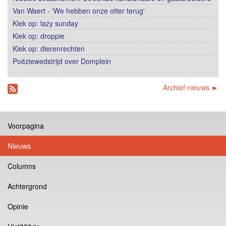
Van Waert - 'We hebben onze otter terug'
Kiek op: lazy sunday
Kiek op: droppie
Kiek op: dierenrechten
Poëziewedstrijd over Domplein
Archief nieuws ►
Voorpagina
Nieuws
Columns
Achtergrond
Opinie