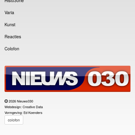
Hist030rie
Varia
Kunst
Reacties
Colofon
2026 Nieuws030
Webdesign: Creative Data
Vormgeving: Ed Koenders
colofon