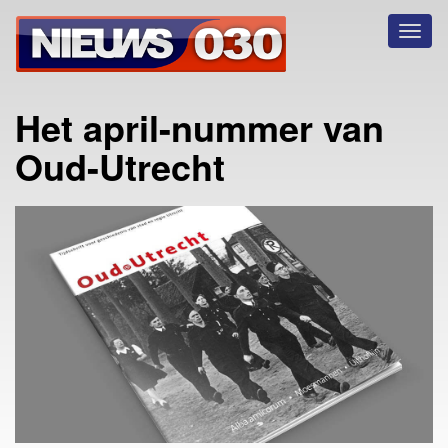
Toggl
naviga
Het april-nummer van
Oud-Utrecht