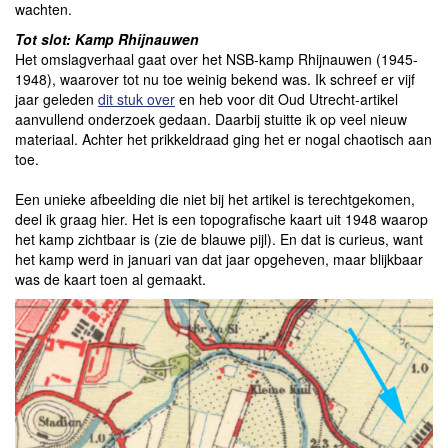
wachten.
Tot slot: Kamp Rhijnauwen
Het omslagverhaal gaat over het NSB-kamp Rhijnauwen (1945-
1948), waarover tot nu toe weinig bekend was. Ik schreef er vijf
jaar geleden
dit stuk over
en heb voor dit Oud Utrecht-artikel
aanvullend onderzoek gedaan. Daarbij stuitte ik op veel nieuw
materiaal. Achter het prikkeldraad ging het er nogal chaotisch aan
toe.
Een unieke afbeelding die niet bij het artikel is terechtgekomen,
deel ik graag hier. Het is een topografische kaart uit 1948 waarop
het kamp zichtbaar is (zie de blauwe pijl). En dat is curieus, want
het kamp werd in januari van dat jaar opgeheven, maar blijkbaar
was de kaart toen al gemaakt.