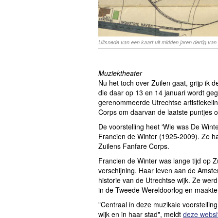
Uitsnede van een kaart uit midden jaren dertig van
Muziektheater
Nu het toch over Zuilen gaat, grijp ik
die daar op 13 en 14 januari wordt ge
gerenommeerde Utrechtse artistiekeli
Corps om daarvan de laatste puntjes op
De voorstelling heet 'Wie was De Wint
Francien de Winter (1925-2009). Ze h
Zuilens Fanfare Corps.
Francien de Winter was lange tijd op Z
verschijning. Haar leven aan de Amst
historie van de Utrechtse wijk. Ze we
in de Tweede Wereldoorlog en maakte 
"Centraal in deze muzikale voorstellin
wijk en in haar stad", meldt
deze websi