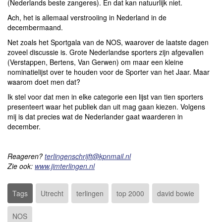
(Nederlands beste zangeres). En dat kan natuurlijk niet.
Ach, het is allemaal verstrooiing in Nederland in de
decembermaand.
Net zoals het Sportgala van de NOS, waarover de laatste dagen
zoveel discussie is. Grote Nederlandse sporters zijn afgevallen
(Verstappen, Bertens, Van Gerwen) om maar een kleine
nominatielijst over te houden voor de Sporter van het Jaar. Maar
waarom doet men dat?
Ik stel voor dat men in elke categorie een lijst van tien sporters
presenteert waar het publiek dan uit mag gaan kiezen. Volgens
mij is dat precies wat de Nederlander gaat waarderen in
december.
Reageren?
terlingenschrijft@kpnmail.nl
Zie ook:
www.jimterlinge
n.
nl
Tags
Utrecht
terlingen
top 2000
david bowie
NOS