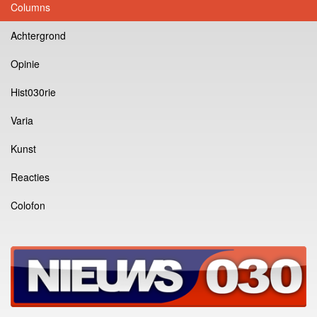
Columns
Achtergrond
Opinie
Hist030rie
Varia
Kunst
Reacties
Colofon