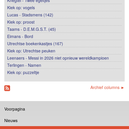
Knegtel - Twee egeltjes
Kiek op: vogels
Lucas - Stadsmens (142)
Kiek op: proost
Taams - D.E.M.G.S.T. (45)
Eimans - Bord
Utrechtse boekenkastjes (167)
Kiek op: Utrechtse peuken
Leenaers - Messi in 2026 niet opnieuw wereldkampioen
Terlingen - Namen
Kiek op: puzzeltje
Archief columns ►
Voorpagina
Nieuws