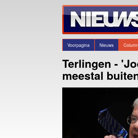
Voorpagina
Nieuws
Colum
Terlingen - 'Jo
meestal buite