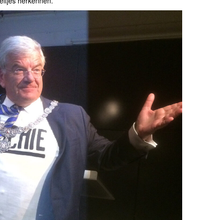
eltjes herkennen.