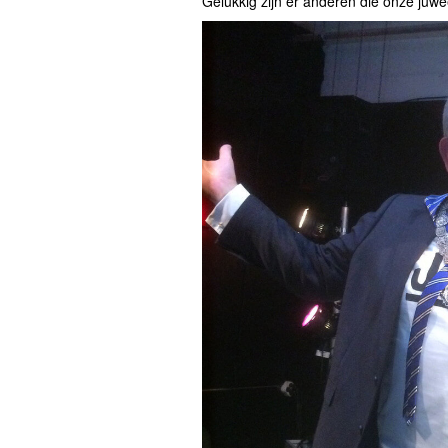
Gelukkig zijn er anderen die onze juwe