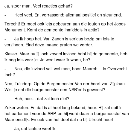
Ja, stoer man. Veel reacties gehad?
- Heel veel. En, verrassend: allemaal positief en steunend.
Terecht! Er moet ook iets gebeuren aan die fouten op het Joods
Monument. Komt de gemeente inmiddels in actie?
- Ja ik hoop het. Van Zanen is serieus bezig om iets te
verzinnen. Eind deze maand praten we verder.
Klasse. Maar nu jij toch zoveel invloed hebt bij de gemeente, heb
ik nog iets voor je. Je weet waar ik woon, he?
- Nou, die invloed valt wel mee, hoor. Maareh… in Overvecht
toch?
Nee, Tuindorp. Op de Burgemeester Van der Voort van Zijplaan.
Wist je dat die burgemeester een NSB'er is geweest?
- Huh, nee… dat zal toch niet?
Zeker weten. En dat is al heel lang bekend, hoor. Hij zat ooit in
het parlement voor de ARP, en hij werd daarna burgemeester van
Maartensdijk. En ook van het deel dat nu bij Utrecht hoort.
- Ja, dat laatste weet ik.