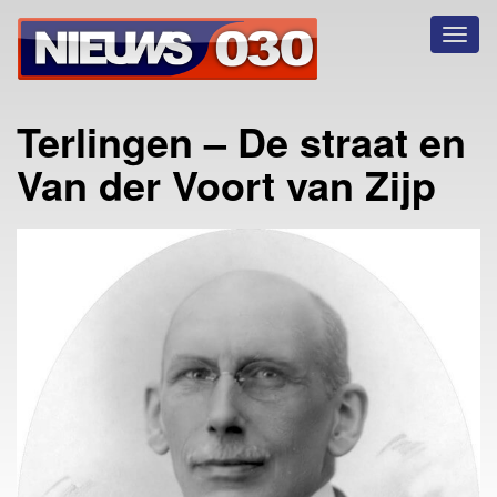
Toggl
naviga
Terlingen – De straat en
Van der Voort van Zijp