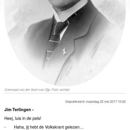
Coenraad van der Voort van Zijp. Foto: archief
Gepubliceerd: maandag 22 mei 2017 10:02
Jim Terlingen -
Heej, luis in de pels!
- Haha, jij hebt de Volkskrant gelezen…