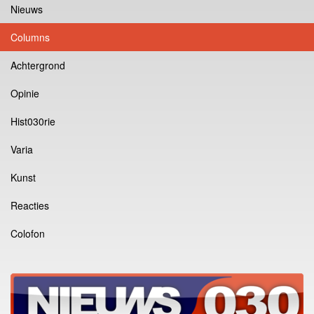
Nieuws
Columns
Achtergrond
Opinie
Hist030rie
Varia
Kunst
Reacties
Colofon