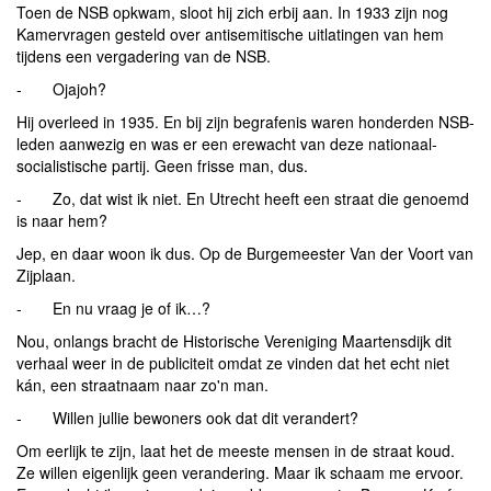
Toen de NSB opkwam, sloot hij zich erbij aan. In 1933 zijn nog
Kamervragen gesteld over antisemitische uitlatingen van hem
tijdens een vergadering van de NSB.
- Ojajoh?
Hij overleed in 1935. En bij zijn begrafenis waren honderden NSB-
leden aanwezig en was er een erewacht van deze nationaal-
socialistische partij. Geen frisse man, dus.
- Zo, dat wist ik niet. En Utrecht heeft een straat die genoemd
is naar hem?
Jep, en daar woon ik dus. Op de Burgemeester Van der Voort van
Zijplaan.
- En nu vraag je of ik…?
Nou, onlangs bracht de Historische Vereniging Maartensdijk dit
verhaal weer in de publiciteit omdat ze vinden dat het echt niet
kán, een straatnaam naar zo'n man.
- Willen jullie bewoners ook dat dit verandert?
Om eerlijk te zijn, laat het de meeste mensen in de straat koud.
Ze willen eigenlijk geen verandering. Maar ik schaam me ervoor.