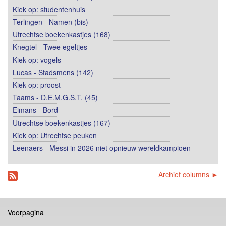
Kiek op: studentenhuis
Terlingen - Namen (bis)
Utrechtse boekenkastjes (168)
Knegtel - Twee egeltjes
Kiek op: vogels
Lucas - Stadsmens (142)
Kiek op: proost
Taams - D.E.M.G.S.T. (45)
Eimans - Bord
Utrechtse boekenkastjes (167)
Kiek op: Utrechtse peuken
Leenaers - Messi in 2026 niet opnieuw wereldkampioen
Archief columns ►
Voorpagina