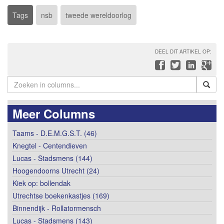
Tags
nsb
tweede wereldoorlog
DEEL DIT ARTIKEL OP:
Meer Columns
Taams - D.E.M.G.S.T. (46)
Knegtel - Centendieven
Lucas - Stadsmens (144)
Hoogendoorns Utrecht (24)
Kiek op: bollendak
Utrechtse boekenkastjes (169)
Binnendijk - Rollatormensch
Lucas - Stadsmens (143)