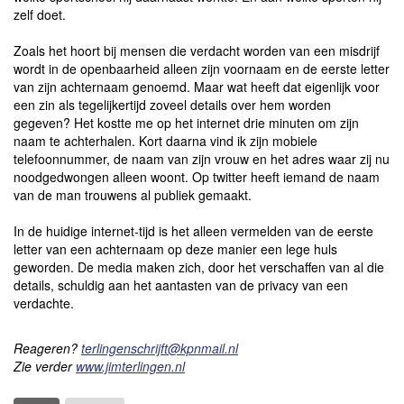
zelf doet.
Zoals het hoort bij mensen die verdacht worden van een misdrijf
wordt in de openbaarheid alleen zijn voornaam en de eerste letter
van zijn achternaam genoemd. Maar wat heeft dat eigenlijk voor
een zin als tegelijkertijd zoveel details over hem worden
gegeven? Het kostte me op het internet drie minuten om zijn
naam te achterhalen. Kort daarna vind ik zijn mobiele
telefoonnummer, de naam van zijn vrouw en het adres waar zij nu
noodgedwongen alleen woont. Op twitter heeft iemand de naam
van de man trouwens al publiek gemaakt.
In de huidige internet-tijd is het alleen vermelden van de eerste
letter van een achternaam op deze manier een lege huls
geworden. De media maken zich, door het verschaffen van al die
details, schuldig aan het aantasten van de privacy van een
verdachte.
Reageren?
terlingenschrijft@kpnmail.nl
Zie verder
www.jimterlingen.nl