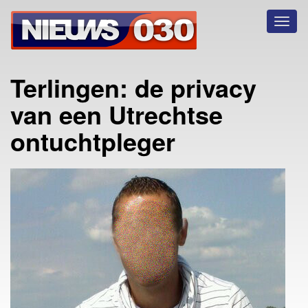
Toggl
naviga
Terlingen: de privacy
van een Utrechtse
ontuchtpleger