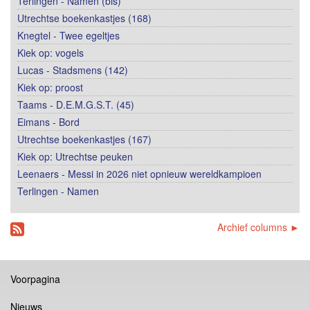
Terlingen - Namen (bis)
Utrechtse boekenkastjes (168)
Knegtel - Twee egeltjes
Kiek op: vogels
Lucas - Stadsmens (142)
Kiek op: proost
Taams - D.E.M.G.S.T. (45)
Eimans - Bord
Utrechtse boekenkastjes (167)
Kiek op: Utrechtse peuken
Leenaers - Messi in 2026 niet opnieuw wereldkampioen
Terlingen - Namen
Archief columns ►
Voorpagina
Nieuws