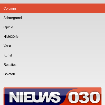
Columns
Achtergrond
Opinie
Hist030rie
Varia
Kunst
Reacties
Colofon