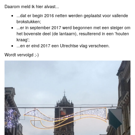
Daarom meld ik hier alvast...
...dat er begin 2016 netten werden geplaatst voor vallende
brokstukken;
...er in september 2017 werd begonnen met een steiger om
het bovenste deel (de lantaarn), resulterend in een 'houten
kraag';
...en er eind 2017 een Utrechtse vlag verscheen.
Wordt vervolgd ;-)