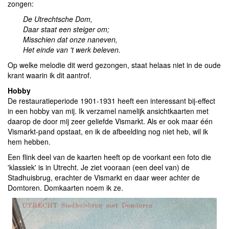
zongen:
De Utrechtsche Dom,
Daar staat een steiger om;
Misschien dat onze naneven,
Het einde van 't werk beleven.
Op welke melodie dit werd gezongen, staat helaas niet in de oude
krant waarin ik dit aantrof.
Hobby
De restauratieperiode 1901-1931 heeft een interessant bij-effect
in een hobby van mij. Ik verzamel namelijk ansichtkaarten met
daarop de door mij zeer geliefde Vismarkt. Als er ook maar één
Vismarkt-pand opstaat, en ik de afbeelding nog niet heb, wil ik
hem hebben.
Een flink deel van de kaarten heeft op de voorkant een foto die
'klassiek' is in Utrecht. Je ziet vooraan (een deel van) de
Stadhuisbrug, erachter de Vismarkt en daar weer achter de
Domtoren. Domkaarten noem ik ze.