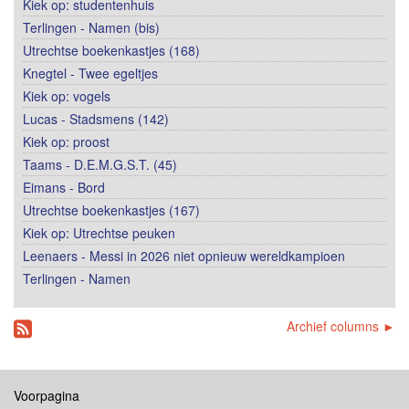
Kiek op: studentenhuis
Terlingen - Namen (bis)
Utrechtse boekenkastjes (168)
Knegtel - Twee egeltjes
Kiek op: vogels
Lucas - Stadsmens (142)
Kiek op: proost
Taams - D.E.M.G.S.T. (45)
Eimans - Bord
Utrechtse boekenkastjes (167)
Kiek op: Utrechtse peuken
Leenaers - Messi in 2026 niet opnieuw wereldkampioen
Terlingen - Namen
Archief columns ►
Voorpagina