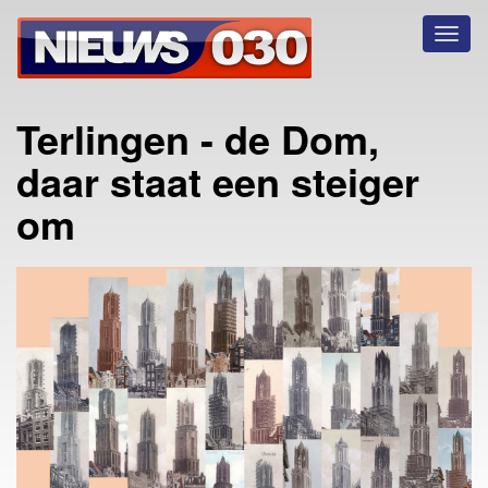
Toggl
naviga
Terlingen - de Dom,
daar staat een steiger
om