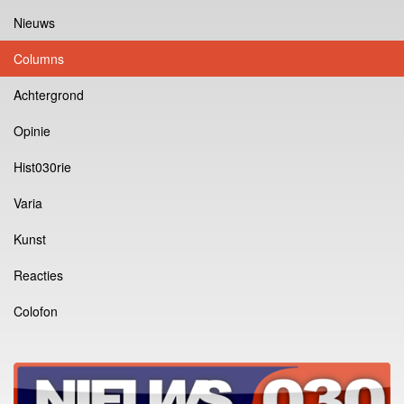
Nieuws
Columns
Achtergrond
Opinie
Hist030rie
Varia
Kunst
Reacties
Colofon