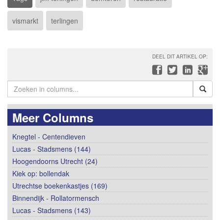
vismarkt
terlingen
DEEL DIT ARTIKEL OP:
Meer Columns
Knegtel - Centendieven
Lucas - Stadsmens (144)
Hoogendoorns Utrecht (24)
Kiek op: bollendak
Utrechtse boekenkastjes (169)
Binnendijk - Rollatormensch
Lucas - Stadsmens (143)