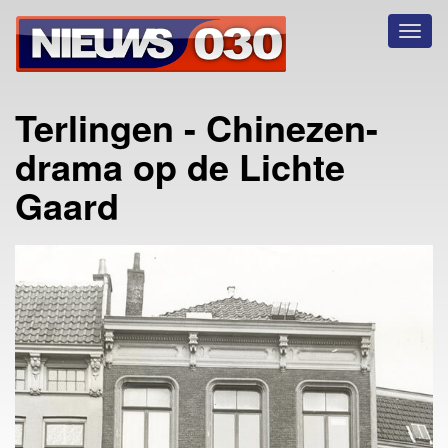
Toggl
naviga
Terlingen - Chinezen-
drama op de Lichte
Gaard