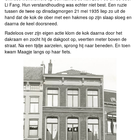
Li Fang. Hun verstandhouding was echter niet best. Een ruzie
tussen de twee op dinsdagmorgen 21 mei 1935 liep zo uit de
hand dat de kok de ober met een hakmes op zijn slaap sloeg en
daarna de keel doorsneed.
Radeloos over zijn eigen actie klom de kok daarna door het
dakraam en zocht hij de dakgoot op, veertien meter boven de
straat. Na een tijdje aarzelen, sprong hij naar beneden. En toen
kwam Maagje langs op haar fiets.