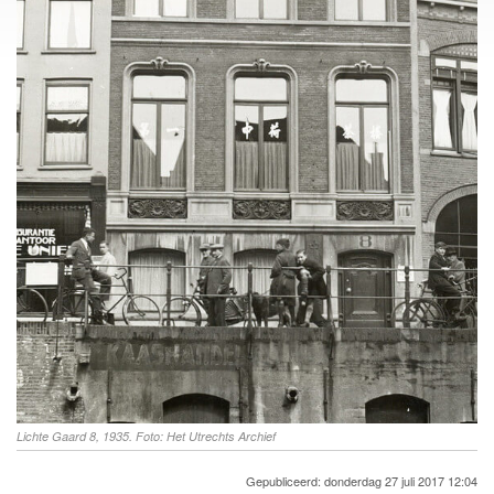
Lichte Gaard 8, 1935. Foto: Het Utrechts Archief
Gepubliceerd: donderdag 27 juli 2017 12:04