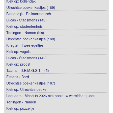
Kiek op: bollendak
Utrechtse boekenkastjes (169)
Binnendijk - Rollatormensch
Lucas - Stadsmens (143)
Kiek op: studentenhuis
Terlingen - Namen (bis)
Utrechtse boekenkastjes (168)
Knegtel - Twee egeltjes
Kiek op: vogels
Lucas - Stadsmens (142)
Kiek op: proost
Taams - D.E.M.G.S.T. (45)
Eimans - Bord
Utrechtse boekenkastjes (167)
Kiek op: Utrechtse peuken
Leenaers - Messi in 2026 niet opnieuw wereldkampioen
Terlingen - Namen
Kiek op: puzzeltje