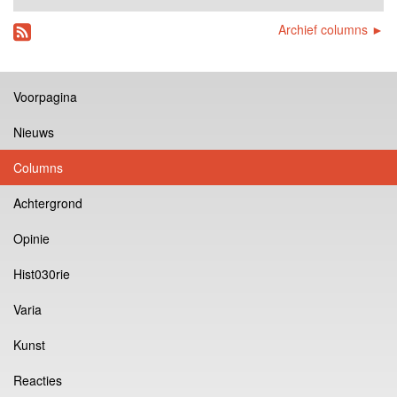
Archief columns ►
Voorpagina
Nieuws
Columns
Achtergrond
Opinie
Hist030rie
Varia
Kunst
Reacties