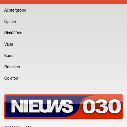
Achtergrond
Opinie
Hist030rie
Varia
Kunst
Reacties
Colofon