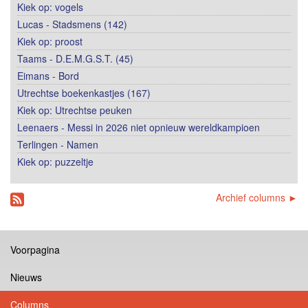
Kiek op: vogels
Lucas - Stadsmens (142)
Kiek op: proost
Taams - D.E.M.G.S.T. (45)
Eimans - Bord
Utrechtse boekenkastjes (167)
Kiek op: Utrechtse peuken
Leenaers - Messi in 2026 niet opnieuw wereldkampioen
Terlingen - Namen
Kiek op: puzzeltje
Archief columns ►
Voorpagina
Nieuws
Columns