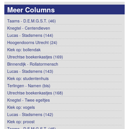
Meer Columns
Taams - D.E.M.G.S.T. (46)
Knegtel - Centendieven
Lucas - Stadsmens (144)
Hoogendoorns Utrecht (24)
Kiek op: bollendak
Utrechtse boekenkastjes (169)
Binnendijk - Rollatormensch
Lucas - Stadsmens (143)
Kiek op: studentenhuis
Terlingen - Namen (bis)
Utrechtse boekenkastjes (168)
Knegtel - Twee egeltjes
Kiek op: vogels
Lucas - Stadsmens (142)
Kiek op: proost
Taams - D.E.M.G.S.T. (45)