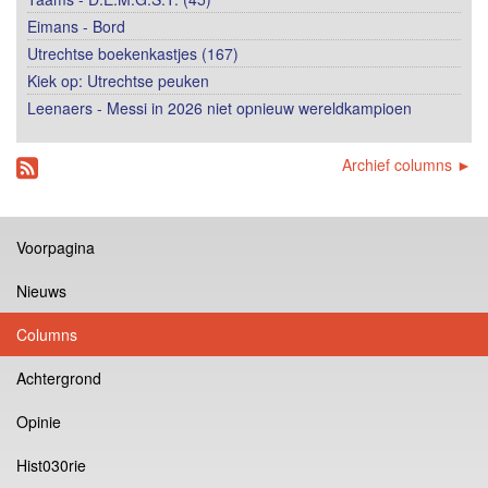
Eimans - Bord
Utrechtse boekenkastjes (167)
Kiek op: Utrechtse peuken
Leenaers - Messi in 2026 niet opnieuw wereldkampioen
Archief columns ►
Voorpagina
Nieuws
Columns
Achtergrond
Opinie
Hist030rie