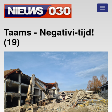
Toggl
naviga
Taams - Negativi-tijd!
(19)