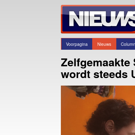
Voorpagina
Nieuws
Colum
Zelfgemaakte 
wordt steeds 