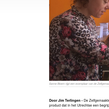
Sanne Bloem rijgt een exemplaar van de Zelfgemaa
Door Jim Terlingen -
De Zelfgemaakte 
product dat in het Utrechtse een begri