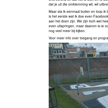
dat je uit die omklemming wil, wil uitbr
Maar sta ik eenmaal buiten en loop ik b
is het eerste wat ik doe even Facebook
aan het doen zijn. We zijn toch wel h
even uitspringen, maar daarom is-ie o
nog veel meer bij kijken.
Voor meer info over toegang en prog