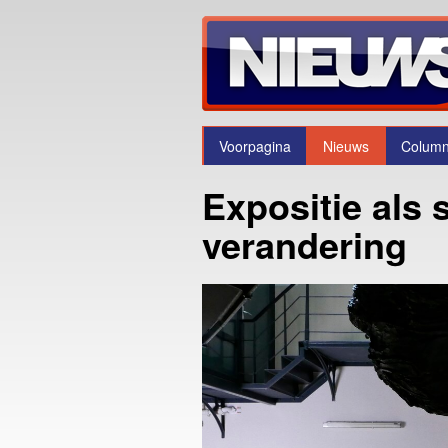
Voorpagina
Nieuws
Colum
Expositie als 
verandering