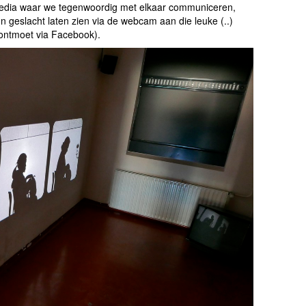
media waar we tegenwoordig met elkaar communiceren,
geslacht laten zien via de webcam aan die leuke (..)
ontmoet via Facebook).