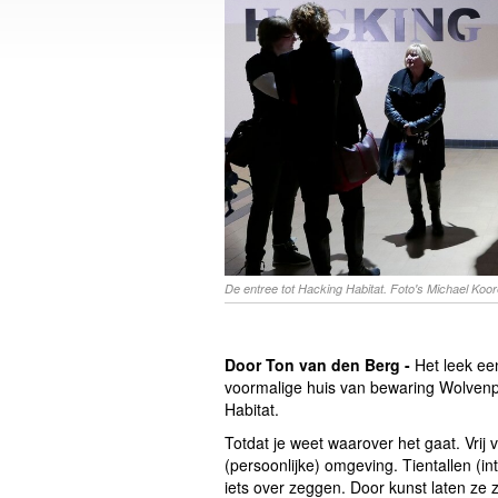
De entree tot Hacking Habitat. Foto's Michael Koo
Door Ton van den Berg -
Het leek een 
voormalige huis van bewaring Wolvenpl
Habitat.
Totdat je weet waarover het gaat. Vrij 
(persoonlijke) omgeving. Tientallen (i
iets over zeggen. Door kunst laten ze z