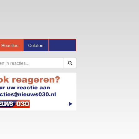
Reacties
Colofon