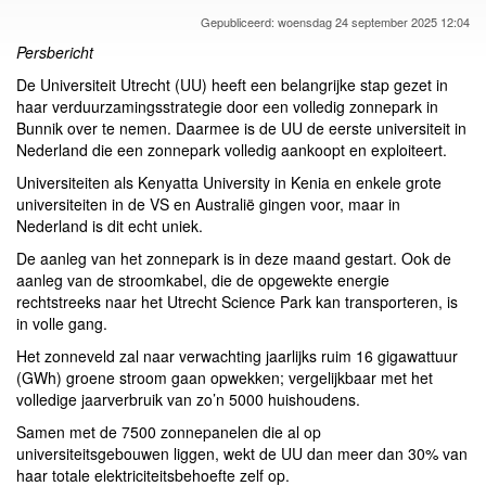
Gepubliceerd: woensdag 24 september 2025 12:04
Persbericht
De Universiteit Utrecht (UU) heeft een belangrijke stap gezet in
haar verduurzamingsstrategie door een volledig zonnepark in
Bunnik over te nemen. Daarmee is de UU de eerste universiteit in
Nederland die een zonnepark volledig aankoopt en exploiteert.
Universiteiten als Kenyatta University in Kenia en enkele grote
universiteiten in de VS en Australië gingen voor, maar in
Nederland is dit echt uniek.
De aanleg van het zonnepark is in deze maand gestart. Ook de
aanleg van de stroomkabel, die de opgewekte energie
rechtstreeks naar het Utrecht Science Park kan transporteren, is
in volle gang.
Het zonneveld zal naar verwachting jaarlijks ruim 16 gigawattuur
(GWh) groene stroom gaan opwekken; vergelijkbaar met het
volledige jaarverbruik van zo’n 5000 huishoudens.
Samen met de 7500 zonnepanelen die al op
universiteitsgebouwen liggen, wekt de UU dan meer dan 30% van
haar totale elektriciteitsbehoefte zelf op.