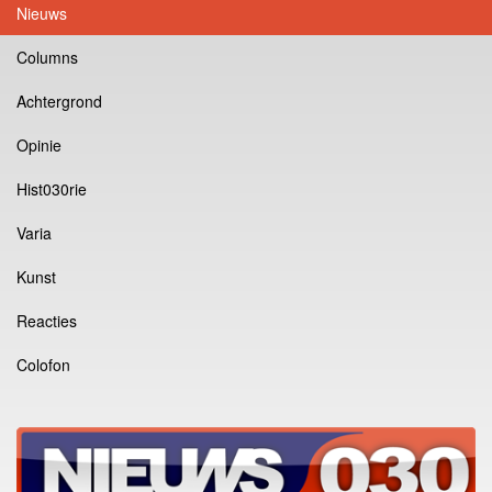
Nieuws
Columns
Achtergrond
Opinie
Hist030rie
Varia
Kunst
Reacties
Colofon