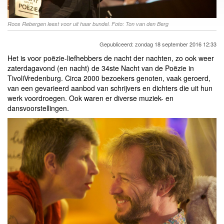
Roos Rebergen leest voor uit haar bundel. Foto: Ton van den Berg
Gepubliceerd: zondag 18 september 2016 12:33
Het is voor poëzie-liefhebbers de nacht der nachten, zo ook weer
zaterdagavond (en nacht) de 34ste Nacht van de Poëzie in
TivoliVredenburg. Circa 2000 bezoekers genoten, vaak geroerd,
van een gevarieerd aanbod van schrijvers en dichters die uit hun
werk voordroegen. Ook waren er diverse muziek- en
dansvoorstellingen.