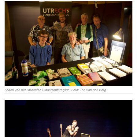
Leden van het Utrechtse Stadsdichtersgilde. Foto: Ton van den Berg