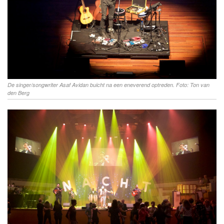
De singer/songwriter Asaf Avidan buicht na een eneverend optreden. Foto: Ton van
den Berg