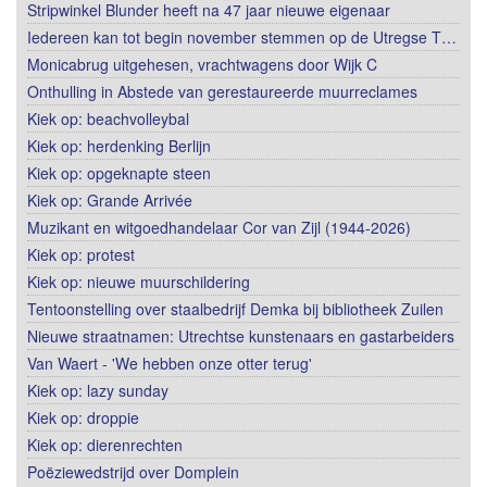
Stripwinkel Blunder heeft na 47 jaar nieuwe eigenaar
Iedereen kan tot begin november stemmen op de Utregse T…
Monicabrug uitgehesen, vrachtwagens door Wijk C
Onthulling in Abstede van gerestaureerde muurreclames
Kiek op: beachvolleybal
Kiek op: herdenking Berlijn
Kiek op: opgeknapte steen
Kiek op: Grande Arrivée
Muzikant en witgoedhandelaar Cor van Zijl (1944-2026)
Kiek op: protest
Kiek op: nieuwe muurschildering
Tentoonstelling over staalbedrijf Demka bij bibliotheek Zuilen
Nieuwe straatnamen: Utrechtse kunstenaars en gastarbeiders
Van Waert - 'We hebben onze otter terug'
Kiek op: lazy sunday
Kiek op: droppie
Kiek op: dierenrechten
Poëziewedstrijd over Domplein