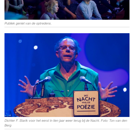
Publiek geniet van de optredens.
Dichter F. Starik voor het eerst in tien jaar weer terug bij de Nacht. Foto: Ton van den
Berg