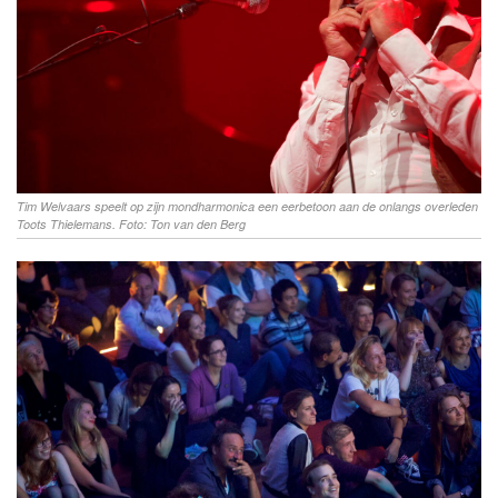
Tim Welvaars speelt op zijn mondharmonica een eerbetoon aan de onlangs overleden
Toots Thielemans. Foto: Ton van den Berg