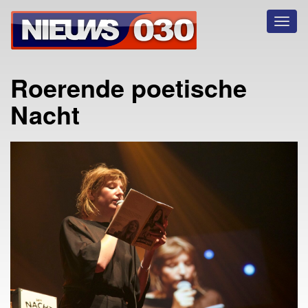
Toggl
naviga
Roerende poetische
Nacht