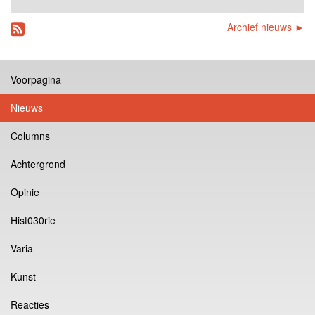
Archief nieuws ►
Voorpagina
Nieuws
Columns
Achtergrond
Opinie
Hist030rie
Varia
Kunst
Reacties