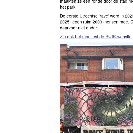
maakten ze een ronde door de stad me
het park.
De eerste Utrechtse 'rave' werd in 202
2025 liepen ruim 2000 mensen mee. Dit
daarvoor niet onder.
Zie ook het manifest de RvdR-website