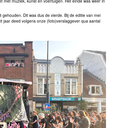
t met muziek, kunst en voertuigen. Het einde was weer in
3 gehouden. Dit was dus de vierde. Bij de editie van mei
 jaar deed volgens onze (foto)verslaggever qua aantal