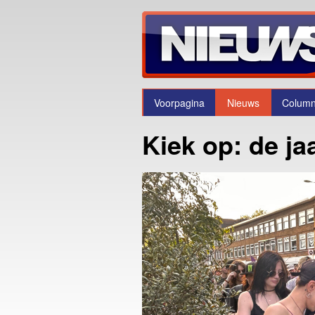
Voorpagina
Nieuws
Colum
Kiek op: de ja