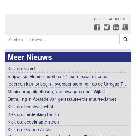
DEEL DIT ARTIKEL OP:
Meer Nieuws
Kiek op: klaar!
Stripwinkel Blunder heeft na 47 jaar nieuwe eigenaar
Iedereen kan tot begin november stemmen op de Utregse T…
Monicabrug uitgehesen, vrachtwagens door Wijk C
Onthulling in Abstede van gerestaureerde muurreclames
Kiek op: beachvolleybal
Kiek op: herdenking Berlijn
Kiek op: opgeknapte steen
Kiek op: Grande Arrivée