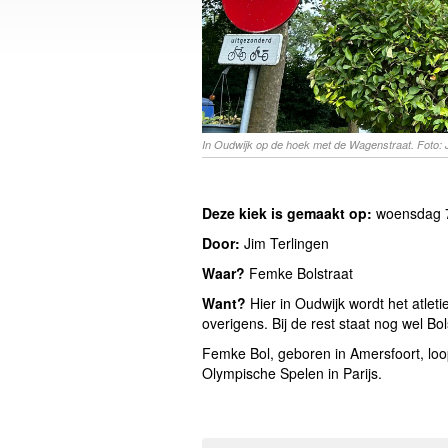
In Oudwijk op de hoek met de Wagenstraat. Foto: 
Deze kiek is gemaakt op:
woensdag 7
Door:
Jim Terlingen
Waar?
Femke Bolstraat
Want?
Hier in Oudwijk wordt het atle
overigens. Bij de rest staat nog wel Bol
Femke Bol, geboren in Amersfoort, loo
Olympische Spelen in Parijs.