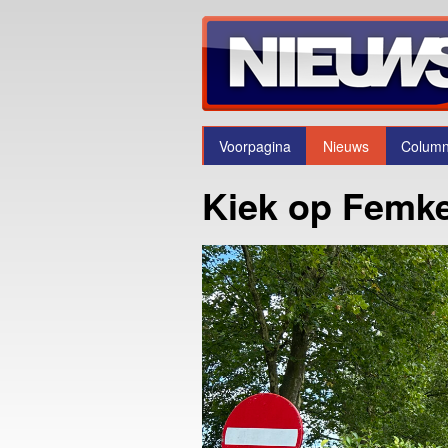
Voorpagina
Nieuws
Colum
Kiek op Femk