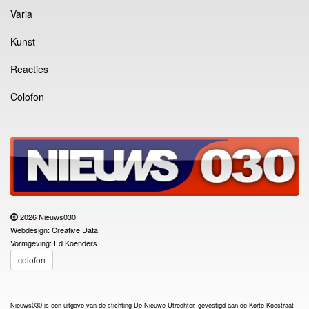
Varia
Kunst
Reacties
Colofon
2026 Nieuws030
Webdesign: Creative Data
Vormgeving: Ed Koenders
colofon
Nieuws030 is een uitgave van de stichting De Nieuwe Utrechter, gevestigd aan de Korte Koestraat