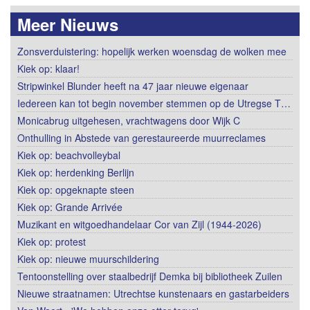
Meer Nieuws
Zonsverduistering: hopelijk werken woensdag de wolken mee
Kiek op: klaar!
Stripwinkel Blunder heeft na 47 jaar nieuwe eigenaar
Iedereen kan tot begin november stemmen op de Utregse T…
Monicabrug uitgehesen, vrachtwagens door Wijk C
Onthulling in Abstede van gerestaureerde muurreclames
Kiek op: beachvolleybal
Kiek op: herdenking Berlijn
Kiek op: opgeknapte steen
Kiek op: Grande Arrivée
Muzikant en witgoedhandelaar Cor van Zijl (1944-2026)
Kiek op: protest
Kiek op: nieuwe muurschildering
Tentoonstelling over staalbedrijf Demka bij bibliotheek Zuilen
Nieuwe straatnamen: Utrechtse kunstenaars en gastarbeiders