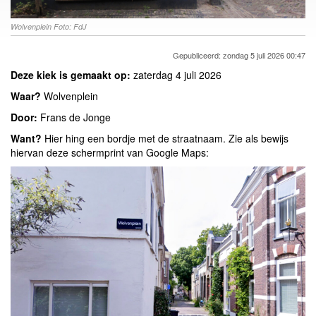
Wolvenplein Foto: FdJ
Gepubliceerd: zondag 5 juli 2026 00:47
Deze kiek is gemaakt op:
zaterdag 4 juli 2026
Waar?
Wolvenplein
Door:
Frans de Jonge
Want?
Hier hing een bordje met de straatnaam. Zie als bewijs
hiervan deze schermprint van Google Maps: