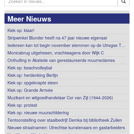
Meer Nieuws
Kiek op: klaar!
Stripwinkel Blunder heeft na 47 jaar nieuwe eigenaar
Iedereen kan tot begin november stemmen op de Utregse T…
Monicabrug uitgehesen, vrachtwagens door Wijk C
Onthulling in Abstede van gerestaureerde muurreclames
Kiek op: beachvolleybal
Kiek op: herdenking Berlijn
Kiek op: opgeknapte steen
Kiek op: Grande Arrivée
Muzikant en witgoedhandelaar Cor van Zijl (1944-2026)
Kiek op: protest
Kiek op: nieuwe muurschildering
Tentoonstelling over staalbedrijf Demka bij bibliotheek Zuilen
Nieuwe straatnamen: Utrechtse kunstenaars en gastarbeiders