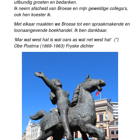
uitbundig groeten en bedanken.
Ik neem afscheid van Broese en mijn geweldige collega’s,
ook hen koester ik.
Met elkaar maakten we Broese tot een spraakmakende en
toonaangevende boekhandel. Ik ben dankbaar.
‘Mar wat west hat is wat oars as wat net west hat’ (*)
Obe Postma (1869-1963) Fryske dichter