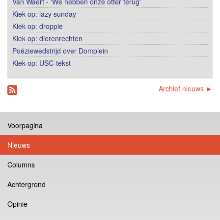
Van Waert - 'We hebben onze otter terug'
Kiek op: lazy sunday
Kiek op: droppie
Kiek op: dierenrechten
Poëziewedstrijd over Domplein
Kiek op: USC-tekst
Archief nieuws ►
Voorpagina
Nieuws
Columns
Achtergrond
Opinie