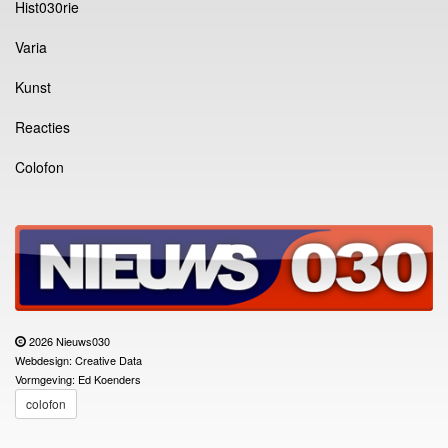
Hist030rie
Varia
Kunst
Reacties
Colofon
2026 Nieuws030
Webdesign: Creative Data
Vormgeving: Ed Koenders
colofon