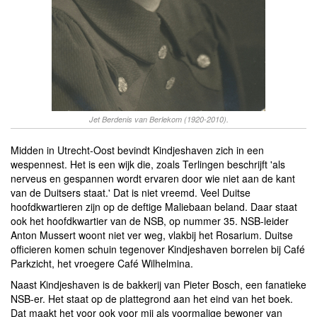
Jet Berdenis van Berlekom (1920-2010).
Midden in Utrecht-Oost bevindt Kindjeshaven zich in een
wespennest. Het is een wijk die, zoals Terlingen beschrijft 'als
nerveus en gespannen wordt ervaren door wie niet aan de kant
van de Duitsers staat.' Dat is niet vreemd. Veel Duitse
hoofdkwartieren zijn op de deftige Maliebaan beland. Daar staat
ook het hoofdkwartier van de NSB, op nummer 35. NSB-leider
Anton Mussert woont niet ver weg, vlakbij het Rosarium. Duitse
officieren komen schuin tegenover Kindjeshaven borrelen bij Café
Parkzicht, het vroegere Café Wilhelmina.
Naast Kindjeshaven is de bakkerij van Pieter Bosch, een fanatieke
NSB-er. Het staat op de plattegrond aan het eind van het boek.
Dat maakt het voor ook voor mij als voormalige bewoner van