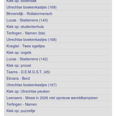
Kiek op: bollendak
Utrechtse boekenkastjes (169)
Binnendijk - Rollatormensch
Lucas - Stadsmens (143)
Kiek op: studentenhuis
Terlingen - Namen (bis)
Utrechtse boekenkastjes (168)
Knegtel - Twee egeltjes
Kiek op: vogels
Lucas - Stadsmens (142)
Kiek op: proost
Taams - D.E.M.G.S.T. (45)
Eimans - Bord
Utrechtse boekenkastjes (167)
Kiek op: Utrechtse peuken
Leenaers - Messi in 2026 niet opnieuw wereldkampioen
Terlingen - Namen
Kiek op: puzzeltje