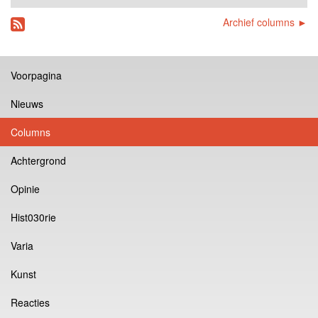
Archief columns ►
Voorpagina
Nieuws
Columns
Achtergrond
Opinie
Hist030rie
Varia
Kunst
Reacties