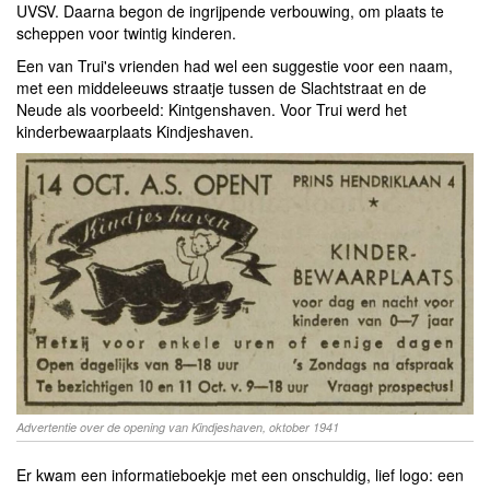
UVSV. Daarna begon de ingrijpende verbouwing, om plaats te
scheppen voor twintig kinderen.
Een van Trui's vrienden had wel een suggestie voor een naam,
met een middeleeuws straatje tussen de Slachtstraat en de
Neude als voorbeeld: Kintgenshaven. Voor Trui werd het
kinderbewaarplaats Kindjeshaven.
Advertentie over de opening van Kindjeshaven, oktober 1941
Er kwam een informatieboekje met een onschuldig, lief logo: een