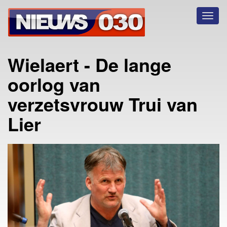
Toggl
naviga
Wielaert - De lange
oorlog van
verzetsvrouw Trui van
Lier