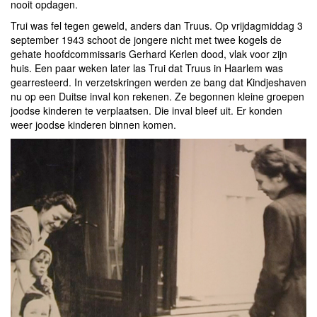
nooit opdagen.
Trui was fel tegen geweld, anders dan Truus. Op vrijdagmiddag 3
september 1943 schoot de jongere nicht met twee kogels de
gehate hoofdcommissaris Gerhard Kerlen dood, vlak voor zijn
huis. Een paar weken later las Trui dat Truus in Haarlem was
gearresteerd. In verzetskringen werden ze bang dat Kindjeshaven
nu op een Duitse inval kon rekenen. Ze begonnen kleine groepen
joodse kinderen te verplaatsen. Die inval bleef uit. Er konden
weer joodse kinderen binnen komen.