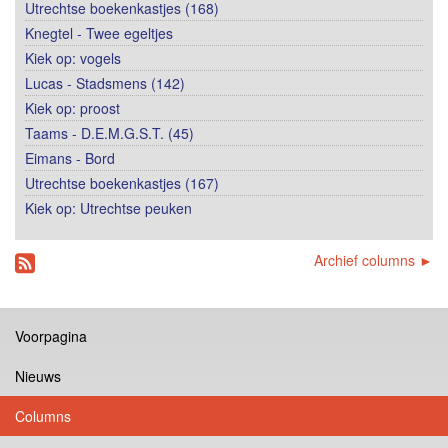
Utrechtse boekenkastjes (168)
Knegtel - Twee egeltjes
Kiek op: vogels
Lucas - Stadsmens (142)
Kiek op: proost
Taams - D.E.M.G.S.T. (45)
Eimans - Bord
Utrechtse boekenkastjes (167)
Kiek op: Utrechtse peuken
Archief columns ►
Voorpagina
Nieuws
Columns