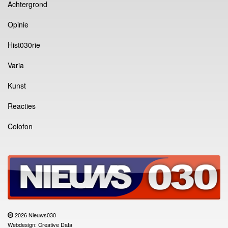
Achtergrond
Opinie
Hist030rie
Varia
Kunst
Reacties
Colofon
2026 Nieuws030
Webdesign: Creative Data