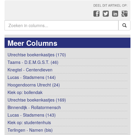
DEEL DIT ARTIKEL OP:
Meer Columns
Utrechtse boekenkastjes (170)
Taams - D.E.M.G.S.T. (46)
Knegtel - Centendieven
Lucas - Stadsmens (144)
Hoogendoorns Utrecht (24)
Kiek op: bollendak
Utrechtse boekenkastjes (169)
Binnendijk - Rollatormensch
Lucas - Stadsmens (143)
Kiek op: studentenhuis
Terlingen - Namen (bis)