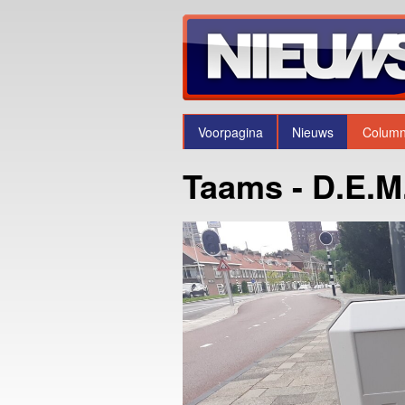
Voorpagina
Nieuws
Colum
Taams - D.E.M.