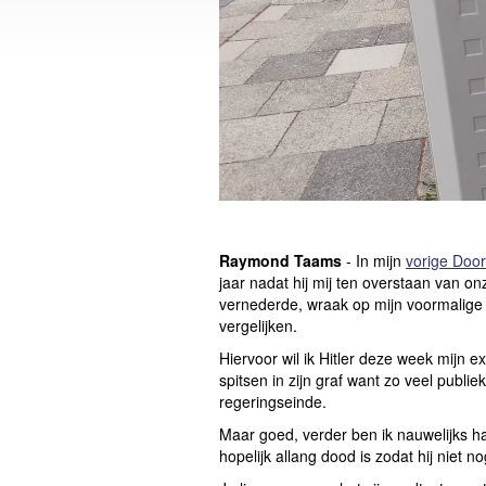
Raymond Taams
- In mijn
vorige Doo
jaar nadat hij mij ten overstaan van
vernederde, wraak op mijn voormalige 
vergelijken.
Hiervoor wil ik Hitler deze week mijn 
spitsen in zijn graf want zo veel publieke
regeringseinde.
Maar goed, verder ben ik nauwelijks h
hopelijk allang dood is zodat hij niet 