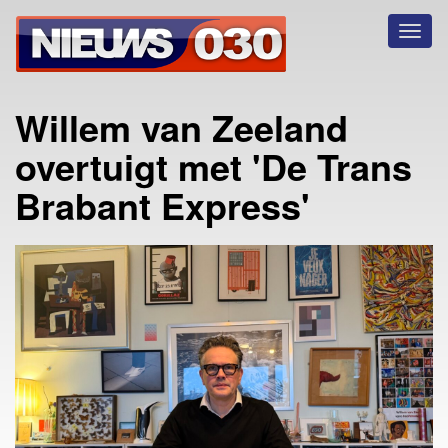
Toggl
naviga
Willem van Zeeland
overtuigt met 'De Trans
Brabant Express'