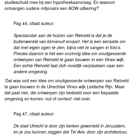
studieschuld mee bij een hypotheekaanvraag. En waarom
ontvangen oudere miljonairs een AOW-uitkering?’
Pag 44, citaat auteur:
Spectaculair aan de huizen van Rietveld is dat je de
buitenwereld van binnenuit ervaart. Het is een sensatie om
dat met eigen ogen te zien, bijna niet te vangen in foto’s.
Precies daarom is het een onzinnig idee om onuitgevoerde
ontwerpen van Rietveld te gaan bouwen in een Vinex-wijk.
Een echte Rietveld laat zich moeilijk verplaatsen naar een
andere omgeving.
‘Dat was ooit een idee om onuitgevoerde ontwerpen van Rietveld
te gaan bouwen in de Utrechtse Vinex-wijk Leidsche Rijn. Maar
dat past niet, die ontwerpen zijn bedoeld voor een bepaalde
omgeving en komen ‘out of context’ niet over.
Pag 47, citaat auteur:
De stad Utrecht is door zijn kerken geworteld in Jeruzalem,
en je zou kunnen zeggen dat Tel Aviv, door zijn architectuur,