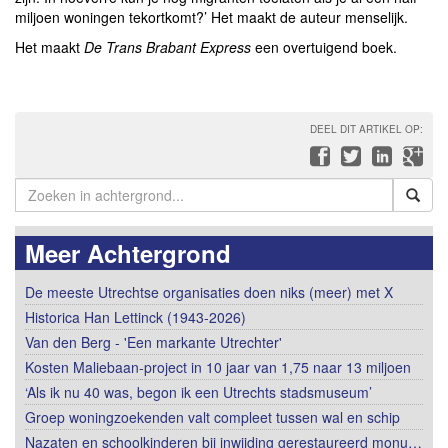
miljoen woningen tekortkomt?’ Het maakt de auteur menselijk.
Het maakt
De Trans Brabant Express
een overtuigend boek.
DEEL DIT ARTIKEL OP:
Meer Achtergrond
De meeste Utrechtse organisaties doen niks (meer) met X
Historica Han Lettinck (1943-2026)
Van den Berg - 'Een markante Utrechter'
Kosten Maliebaan-project in 10 jaar van 1,75 naar 13 miljoen
‘Als ik nu 40 was, begon ik een Utrechts stadsmuseum’
Groep woningzoekenden valt compleet tussen wal en schip
Nazaten en schoolkinderen bij inwijding gerestaureerd monu…