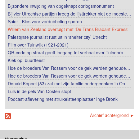
Bijzondere inwijding van opgeknapt oorlogsmonument
Bij vier Utrechtse partijen kreeg de lijsttrekker niet de meeste…
Spier - Kies voor verdubbeling sporen
Willem van Zeeland overtuigt met 'De Trans Brabant Express'
Palestijnse journalist rust uit in ‘shelter city’ Utrecht
Film over Tuinwijk (1921-2021)
QR-code op straat geeft toegang tot verhaal over Tuindorp
Kiek op: buurtfeest
Hoe de broeders Van Rossem voor de gek werden gehoude…
Hoe de broeders Van Rossem voor de gek werden gehoude…
Donald Koppel (83) zat met zijn familie ondergedoken in On…
Luis in de pels Van Oosten stopt
Podcast-aflevering met struikelsteenplaatser Inge Bronk
Archief achtergrond ►
Voorpagina