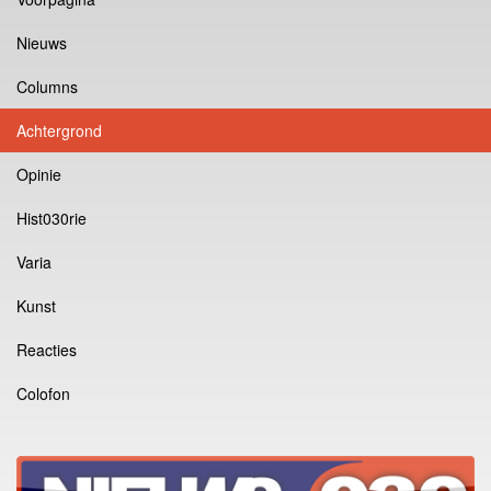
Nieuws
Columns
Achtergrond
Opinie
Hist030rie
Varia
Kunst
Reacties
Colofon