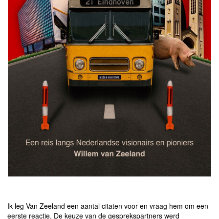
Ik leg Van Zeeland een aantal citaten voor en vraag hem om een
eerste reactie. De keuze van de gesprekspartners werd